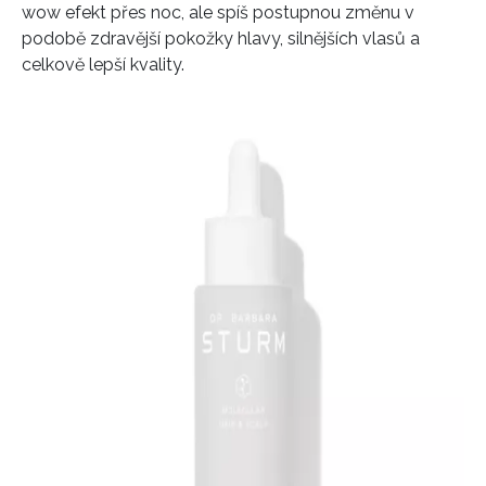
wow efekt přes noc, ale spíš postupnou změnu v
podobě zdravější pokožky hlavy, silnějších vlasů a
celkově lepší kvality.