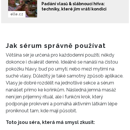
Padání vlasů & slábnoucí hříva:
techniky, které jim vrátí kondici
elle.cz
Jak sérum správně používat
Většina sér je určená pro každodenní použití, někdy
dokonce i dvakrát denně. Ideálně se nanáší na čistou
pokožku hlavy, buď po umytí, nebo mezi mytími na
suché vlasy. Důležitý je také samotný způsob aplikace.
Vlasy je dobré rozdělit na jednotlivé sekce a sérum
nanášet přímo ke kořínkům. Následná jemná masáž
není jen příjemný rituál, ale i funkční krok, který
podporuje prokrvení a pomáhá aktivním látkám lépe
proniknout tam, kde mají působit.
Toto jsou séra, která má smysl zkusit: