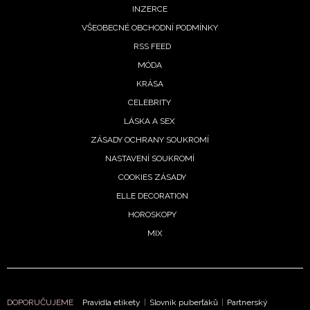
INZERCE
VŠEOBECNÉ OBCHODNÍ PODMÍNKY
RSS FEED
MÓDA
KRÁSA
CELEBRITY
LÁSKA A SEX
ZÁSADY OCHRANY SOUKROMÍ
NASTAVENÍ SOUKROMÍ
COOKIES ZÁSADY
ELLE DECORATION
HOROSKOPY
MIX
DOPORUČUJEME
Pravidla etikety
|
Slovník puberťáků
|
Partnerský