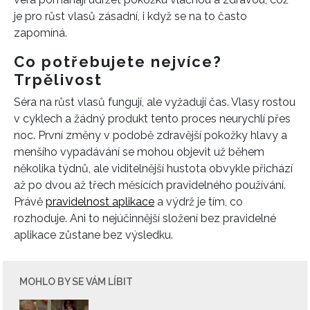
je pro růst vlasů zásadní, i když se na to často
zapomíná.
Co potřebujete nejvíce?
Trpělivost
Séra na růst vlasů fungují, ale vyžadují čas. Vlasy rostou
v cyklech a žádný produkt tento proces neurychlí přes
noc. První změny v podobě zdravější pokožky hlavy a
menšího vypadávání se mohou objevit už během
několika týdnů, ale viditelnější hustota obvykle přichází
až po dvou až třech měsících pravidelného používání.
Právě
pravidelnost aplikace
a výdrž je tím, co
rozhoduje. Ani to nejúčinnější složení bez pravidelné
aplikace zůstane bez výsledku.
MOHLO BY SE VÁM LÍBIT