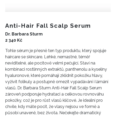
Anti-Hair Fall Scalp Serum
Dr. Barbara Sturm
2 340 Kč
Tohle sérum je přesně ten typ produktu, který spojuje
haircare se skincare. Lehké, nemastné, téměř
neviditelné, ale pocitově velmi pečující. Staví na
kombinaci rostlinných extraktů, panthenolu a kyseliny
hyaluronové, které pomáhají zklidnit pokožku hlavy,
vyživit folikuly a postupně omezit vypadávání i lámání
vlasů. Dr. Barbara Sturm Anti-Hair Fall Scalp Serum
zároveň podporuje hydrataci a celkovou rovnováhu
pokožky, což je pro růst vlasů klíčové. Je ideální pro
chvíle, kdy máte pocit, že vlasy nejsou ve formě a
působí unaveně, bez života. Nečekejte dramatický