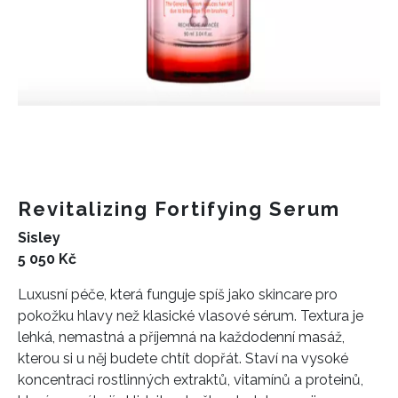
Revitalizing Fortifying Serum
Sisley
5 050 Kč
Luxusní péče, která funguje spíš jako skincare pro
pokožku hlavy než klasické vlasové sérum. Textura je
lehká, nemastná a příjemná na každodenní masáž,
kterou si u něj budete chtít dopřát. Staví na vysoké
koncentraci rostlinných extraktů, vitamínů a proteinů,