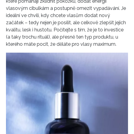
které pomáhají zklidnit pokožku, dodat energii
vlasovým cibulkám a postupně omezit vypadávání. Je
ideální ve chvíli, kdy chcete vlasům dodat nový
začátek – tedy nejen je posílit, ale celkově zlepšit jejich
kvalitu, lesk i hustotu. Počítejte s tím, že je to investice
(a taky trochu rituál), ale přesně ten typ produktu, u
kterého máte pocit, že děláte pro vlasy maximum.