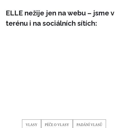
ELLE nežije jen na webu – jsme v
terénu i na sociálních sítích:
VLASY
PÉČE O VLASY
PADÁNÍ VLASŮ