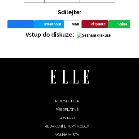
Sdílejte:
Tweetnout
Mail
Připnout
Sdílet
Vstup do diskuze:
Footer
NEWSLETTER
PŘEDPLATNÉ
menu
KONTAKT
REDAKČNÍ ETICKÝ KODEX
VOLNÁ MÍSTA