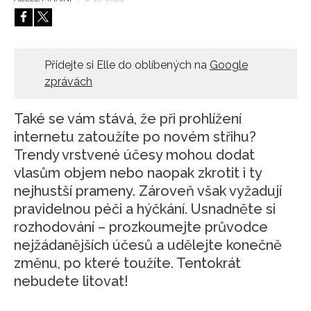
HOME
Přidejte si Elle do oblíbených na
Google
zprávách
Také se vám stává, že při prohlížení
internetu zatoužíte po novém střihu?
Trendy vrstvené účesy mohou dodat
vlasům objem nebo naopak zkrotit i ty
nejhustší prameny. Zároveň však vyžadují
pravidelnou péči a hýčkání. Usnadněte si
rozhodování – prozkoumejte průvodce
nejžádanějších účesů a udělejte konečně
změnu, po které toužíte. Tentokrát
nebudete litovat!