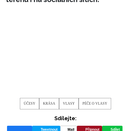
ÚČESY
KRÁSA
VLASY
PÉČE O VLASY
Sdílejte:
Tweetnout
Mail
Připnout
Sdílet