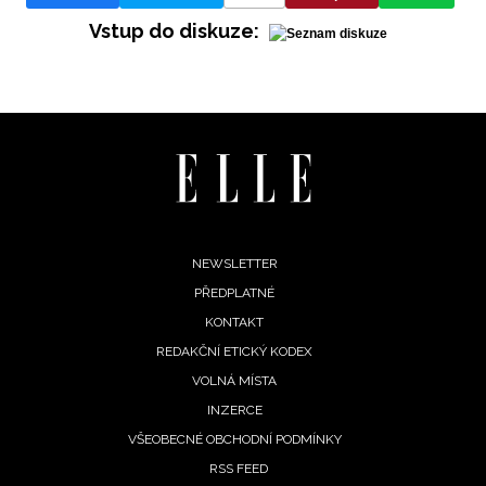
Vstup do diskuze:
Footer
NEWSLETTER
PŘEDPLATNÉ
menu
KONTAKT
REDAKČNÍ ETICKÝ KODEX
VOLNÁ MÍSTA
INZERCE
VŠEOBECNÉ OBCHODNÍ PODMÍNKY
RSS FEED