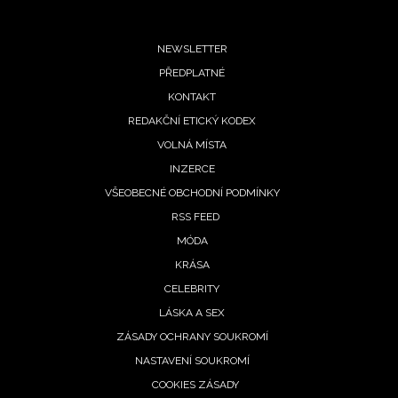
Footer
NEWSLETTER
PŘEDPLATNÉ
menu
KONTAKT
REDAKČNÍ ETICKÝ KODEX
VOLNÁ MÍSTA
INZERCE
VŠEOBECNÉ OBCHODNÍ PODMÍNKY
RSS FEED
MÓDA
KRÁSA
CELEBRITY
LÁSKA A SEX
ZÁSADY OCHRANY SOUKROMÍ
NASTAVENÍ SOUKROMÍ
COOKIES ZÁSADY