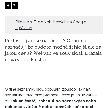
HOME
Přidejte si Elle do oblíbených na
Google
zprávách
Přihlásila jste se na Tinder? Odborníci
naznačují, že budete možná štíhlejší, ale za
jakou cenu? Překvapivé souvislosti ukázala
nová vědecká studie...
Online seznamky jsou populární způsob, jak najít
sexuálního i životního partnera. Jenže jejich uživatelé
mají
sklon častěji sáhnout po nezdravých nebo
dokonce vyloženě nebezpečných způsobech