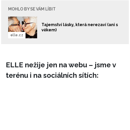
MOHLO BY SE VÁM LÍBIT
Tajemství lásky, která nerezaví (ani s
věkem)
elle.cz
ELLE nežije jen na webu – jsme v
terénu i na sociálních sítích: