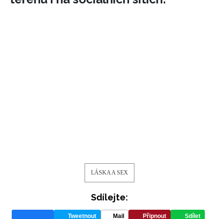
LÁSKA A SEX
Sdílejte:
Tweetnout
Mail
Připnout
Sdílet