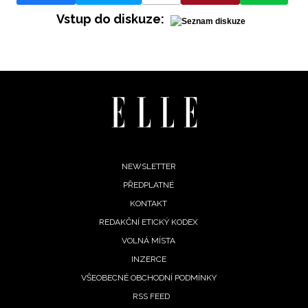
Vstup do diskuze:
Footer
NEWSLETTER
PŘEDPLATNÉ
menu
KONTAKT
REDAKČNÍ ETICKÝ KODEX
VOLNÁ MÍSTA
INZERCE
VŠEOBECNÉ OBCHODNÍ PODMÍNKY
RSS FEED