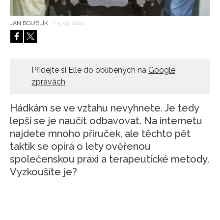
HOME
JAN BOUBLÍK
/
5. 09. 2021
Přidejte si Elle do oblíbených na
Google
zprávách
Hádkám se ve vztahu nevyhnete. Je tedy
lepší se je naučit odbavovat. Na internetu
najdete mnoho příruček, ale těchto pět
taktik se opírá o lety ověřenou
společenskou praxi a terapeutické metody.
Vyzkoušíte je?