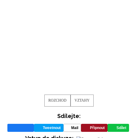
ROZCHOD
VZTAHY
Sdílejte:
Tweetnout
Mail
Připnout
Sdílet