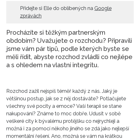
Přidejte si Elle do oblíbených na
Google
HOME
zprávách
Procházíte si těžkým partnerským
obdobím? Uvažujete o rozchodu? Připravili
jsme vám pár tipů, podle kterých byste se
měli řídit, abyste rozchod zvládli co nejlépe
a s ohledem na vlastní integritu.
Rozchod zažil nejspíš téměř každý z nás. Jaký je
většinou postup, jak se z něj dostáváte? Potlačujete
všechny své pocity a emoce? Vaší terapií se stane
nakupování? Známe to moc dobře. Udusit v sobě
veškeré city k bývalému protějšku co nejrychleji a
možná i za pomocí někoho jiného se zdá jako nejlepší
momentální řešení. Ano, možná se vám na krátkou