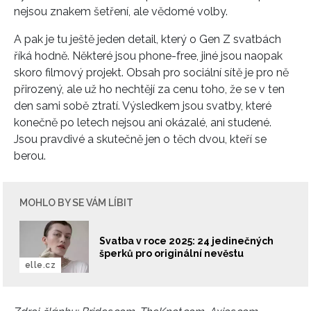
nejsou znakem šetření, ale vědomé volby.
A pak je tu ještě jeden detail, který o Gen Z svatbách
říká hodně. Některé jsou phone-free, jiné jsou naopak
skoro filmový projekt. Obsah pro sociální sítě je pro ně
přirozený, ale už ho nechtějí za cenu toho, že se v ten
den sami sobě ztratí. Výsledkem jsou svatby, které
konečně po letech nejsou ani okázalé, ani studené.
Jsou pravdivé a skutečně jen o těch dvou, kteří se
berou.
MOHLO BY SE VÁM LÍBIT
Svatba v roce 2025: 24 jedinečných
šperků pro originální nevěstu
elle.cz