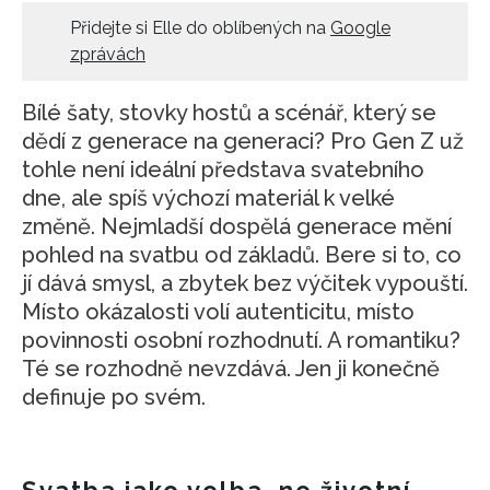
Přidejte si Elle do oblíbených na
Google
zprávách
Bílé šaty, stovky hostů a scénář, který se
dědí z generace na generaci? Pro Gen Z už
tohle není ideální představa svatebního
dne, ale spíš výchozí materiál k velké
změně. Nejmladší dospělá generace mění
pohled na svatbu od základů. Bere si to, co
jí dává smysl, a zbytek bez výčitek vypouští.
Místo okázalosti volí autenticitu, místo
povinnosti osobní rozhodnutí. A romantiku?
Té se rozhodně nevzdává. Jen ji konečně
definuje po svém.