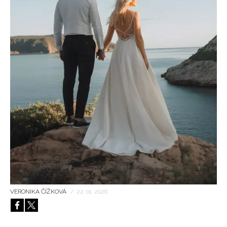
HOME
VERONIKA ČÍŽKOVÁ
/
22. 01. 2026