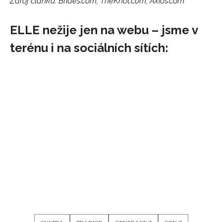
Zdroj článku:
Brides.com, TheKnot.com, Axios.com
ELLE nežije jen na webu – jsme v
terénu i na sociálních sítích: