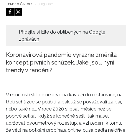
TEREZA ČALADI
/
7. 03. 2021
HOME
Přidejte si Elle do oblíbených na
Google
zprávách
Koronavirová pandemie výrazně změnila
koncept prvních schůzek. Jaké jsou nyní
trendy v randění?
V minulosti šli lidé nejprve na kávu či do restaurace, na
třetí schůzce se políbili, a pak už se považovali za pár,
nebo také ne... V roce 2020 si psali měsíce než se
poprvé setkali, když se konečně sešli, tak museli
udržovat dvoumetrový rozestup, a vzhledem k tomu,
že většina potkání probíhala online, pusa padla nejdříve