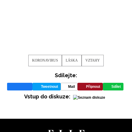
KORONAVIRUS
LÁSKA
VZTAHY
Sdílejte:
Tweetnout
Mail
Připnout
Sdílet
Vstup do diskuze: