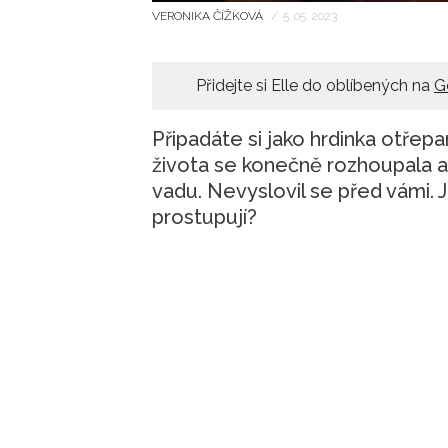
VERONIKA ČÍŽKOVÁ
/
5. 05. 2023
Přidejte si Elle do oblíbených na
G
Připadáte si jako hrdinka otře
života se konečně rozhoupala a
vadu. Nevyslovil se před vámi. 
prostupují?