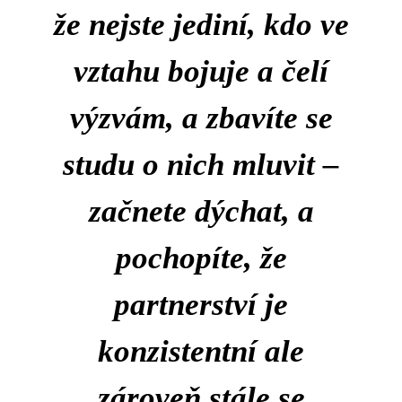
že nejste jediní, kdo ve
vztahu bojuje a čelí
výzvám, a zbavíte se
studu o nich mluvit –
začnete dýchat, a
pochopíte, že
partnerství je
konzistentní ale
zároveň stále se