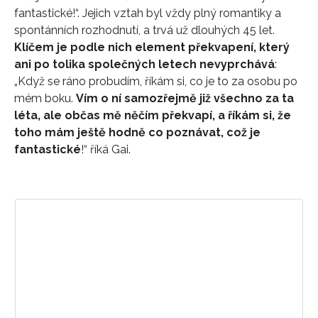
fantastické!“. Jejich vztah byl vždy plný romantiky a
spontánních rozhodnutí, a trvá už dlouhých 45 let.
Klíčem je podle nich element překvapení, který
ani po tolika společných letech nevyprchává
:
„Když se ráno probudím, říkám si, co je to za osobu po
mém boku.
Vím o ní samozřejmě již všechno za ta
léta, ale občas mě něčím překvapí, a říkám si, že
toho mám ještě hodně co poznávat, což je
fantastické
!“ říká Gai.