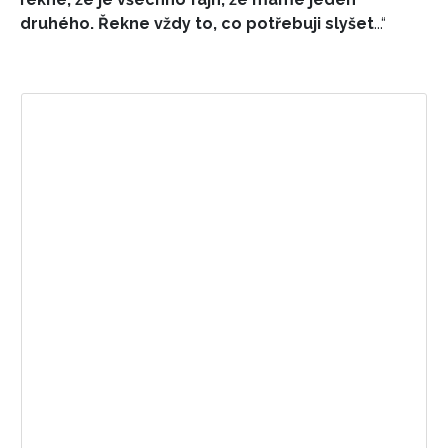
druhého. Řekne vždy to, co potřebuji slyšet
...“
Zobrazit příspěvek na Instagramu