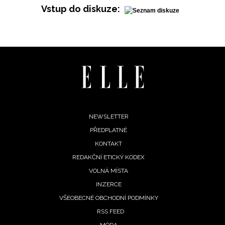
Vstup do diskuze:
Footer
NEWSLETTER
PŘEDPLATNÉ
menu
KONTAKT
REDAKČNÍ ETICKÝ KODEX
VOLNÁ MÍSTA
INZERCE
VŠEOBECNÉ OBCHODNÍ PODMÍNKY
RSS FEED