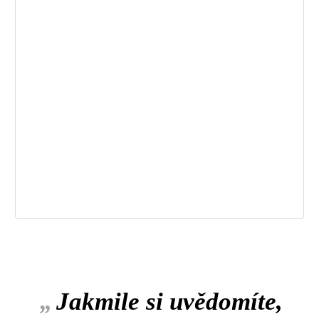
„
Jakmile si uvědomíte,