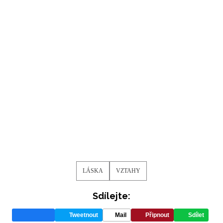
LÁSKA
VZTAHY
Sdílejte:
Tweetnout
Mail
Připnout
Sdílet