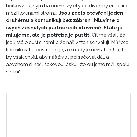
horkovzdušným balónem, výlety do divočiny či zipline
mezi korunami stromu.
Jsou zcela otevření jeden
druhému a komunikují bez zábran
. „
Mluvíme o
svých zesnulých partnerech otevřeně. Stále je
milujeme, ale je potřeba je pustit.
Cítíme však, že
jsou stále duší s námi, a že náš vztah schvalují. Můžete
lidi milovat a postrádat je, ale nikdy je nevrátíte. Určitě
by však chtěli, aby náš život pokračoval dál, a
abychom si našli takovou lásku, kterou jsme měli spolu
s nimi“.