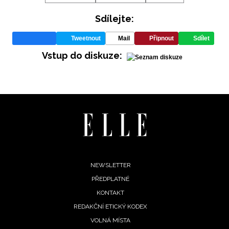
Sdílejte:
Tweetnout
Mail
Připnout
Sdílet
Vstup do diskuze:
Footer
NEWSLETTER
PŘEDPLATNÉ
menu
KONTAKT
REDAKČNÍ ETICKÝ KODEX
VOLNÁ MÍSTA