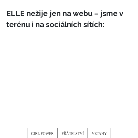
ELLE nežije jen na webu – jsme v
terénu i na sociálních sítích:
GIRL POWER
PŘÁTELSTVÍ
VZTAHY