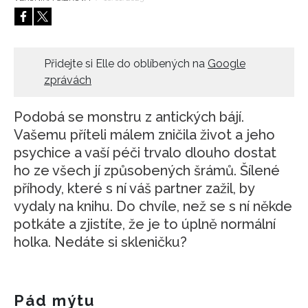
HOME
Přidejte si Elle do oblíbených na
Google
zprávách
Podobá se monstru z antických bájí.
Vašemu příteli málem zničila život a jeho
psychice a vaší péči trvalo dlouho dostat
ho ze všech jí způsobených šrámů. Šílené
příhody, které s ní váš partner zažil, by
vydaly na knihu. Do chvíle, než se s ní někde
potkáte a zjistíte, že je to úplně normální
holka. Nedáte si skleničku?
Pád mýtu