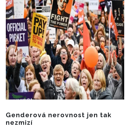
Genderová nerovnost jen tak
nezmizí