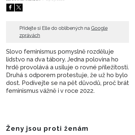
HOME
Přidejte si Elle do oblíbených na
Google
zprávách
Slovo feminismus pomyslně rozděluje
lidstvo na dva tábory. Jedna polovina ho
hrdě provolává a usiluje o rovné příležitosti.
Druhá s odporem protestuje, že už ho bylo
dost. Podívejte se na pět důvodů, proč brát
feminismus vážně i v roce 2022.
Ženy jsou proti ženám