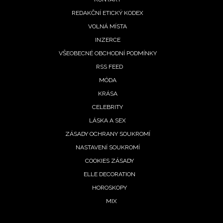
REDAKČNÍ ETICKÝ KODEX
VOLNÁ MÍSTA
INZERCE
VŠEOBECNÉ OBCHODNÍ PODMÍNKY
RSS FEED
MÓDA
KRÁSA
CELEBRITY
LÁSKA A SEX
ZÁSADY OCHRANY SOUKROMÍ
NASTAVENÍ SOUKROMÍ
COOKIES ZÁSADY
ELLE DECORATION
HOROSKOPY
MIX