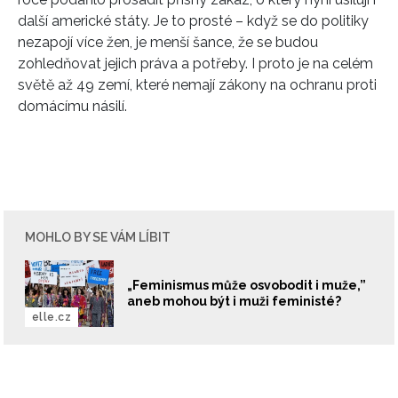
další americké státy. Je to prosté – když se do politiky
nezapojí více žen, je menší šance, že se budou
zohledňovat jejich práva a potřeby. I proto je na celém
světě až 49 zemí, které nemají zákony na ochranu proti
domácímu násilí.
MOHLO BY SE VÁM LÍBIT
„Feminismus může osvobodit i muže,”
aneb mohou být i muži feministé?
elle.cz