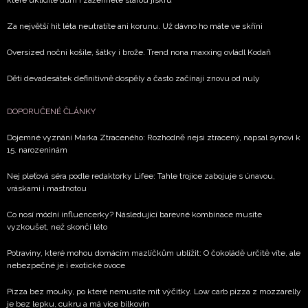
Za největší hit léta neutratíte ani korunu. Už dávno ho máte ve skříni
Oversized noční košile, šátky i brože. Trend nona maxxing ovládl Kodaň
Děti devadesátek definitivně dospěly a často začínají znovu od nuly
DOPORUČENÉ ČLÁNKY
Dojemné vyznání Marka Ztraceného: Rozhodně nejsi ztracený, napsal synovi k
15. narozeninám
Nej pleťová séra podle redaktorky Lifee: Tahle trojice zabojuje s únavou,
vráskami i mastnotou
Co nosí módní influencerky? Následující barevné kombinace musíte
vyzkoušet, než skončí léto
Potraviny, které mohou domácím mazlíčkům ublížit: O čokoládě určitě víte, ale
nebezpečné je i exotické ovoce
Pizza bez mouky, po které nemusíte mít výčitky. Low carb pizza z mozzarelly
je bez lepku, cukru a má více bílkovin