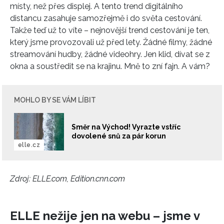
místy, než přes displej. A tento trend digitálního
distancu zasahuje samozřejmě i do světa cestování.
Takže teď už to víte – nejnovější trend cestování je ten,
který jsme provozovali už před lety. Žádné filmy, žádné
streamování hudby, žádné videohry. Jen klid, dívat se z
okna a soustředit se na krajinu. Mně to zní fajn. A vám?
MOHLO BY SE VÁM LÍBIT
Směr na Východ! Vyrazte vstříc
dovolené snů za pár korun
elle.cz
Zdroj: ELLE.com, Edition.cnn.com
ELLE nežije jen na webu – jsme v