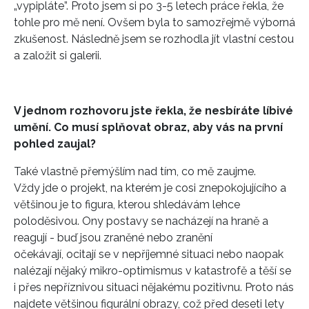
„vypipláte”. Proto jsem si po 3-5 letech práce řekla, že
tohle pro mě není. Ovšem byla to samozřejmě výborná
zkušenost. Následně jsem se rozhodla jít vlastní cestou
a založit si galerii.
V jednom rozhovoru jste řekla, že nesbíráte líbivé
umění. Co musí splňovat obraz, aby vás na první
pohled zaujal?
Také vlastně přemýšlím nad tím, co mě zaujme.
Vždy jde o projekt, na kterém je cosi znepokojujícího a
většinou je to figura, kterou shledávám lehce
poloděsivou. Ony postavy se nacházejí na hraně a
reagují - buď jsou zraněné nebo zranění
očekávají, ocitají se v nepříjemné situaci nebo naopak
nalézají nějaký mikro-optimismus v katastrofě a těší se
i přes nepříznivou situaci nějakému pozitivnu. Proto nás
najdete většinou figurální obrazy, což před deseti lety