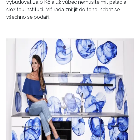
vybudovat za 0 Kč a už vůbec nemusíte mít palác a
složitou instituci. Má rada zní: jít do toho, nebát se,
všechno se podaří.