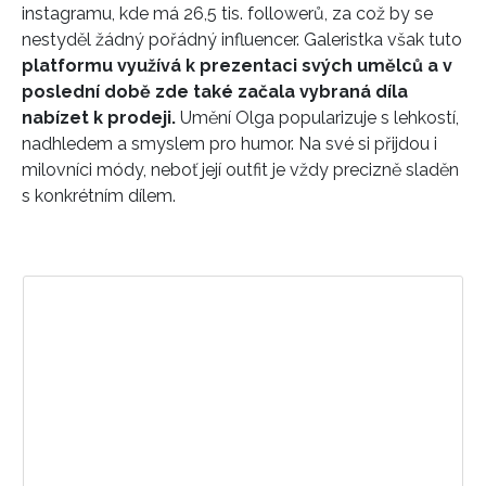
instagramu, kde má 26,5 tis. followerů, za což by se
nestyděl žádný pořádný influencer. Galeristka však tuto
platformu využívá k prezentaci svých umělců a v
poslední době zde také začala vybraná díla
nabízet k prodeji.
Umění Olga popularizuje s lehkostí,
nadhledem a smyslem pro humor. Na své si přijdou i
milovníci módy, neboť její outfit je vždy precizně sladěn
s konkrétním dílem.