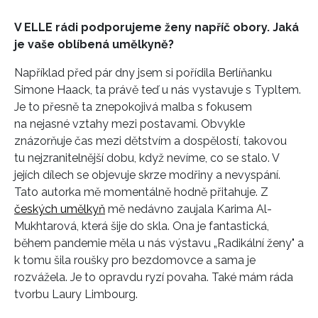
V ELLE rádi podporujeme ženy napříč obory. Jaká
je vaše oblíbená umělkyně?
Například před pár dny jsem si pořídila Berlíňanku
Simone Haack, ta právě teď u nás vystavuje s Typltem.
Je to přesně ta znepokojivá malba s fokusem
na nejasné vztahy mezi postavami. Obvykle
znázorňuje čas mezi dětstvím a dospělostí, takovou
tu nejzranitelnější dobu, když nevíme, co se stalo. V
jejích dílech se objevuje skrze modřiny a
nevyspání.
Tato autorka mě momentálně hodně přitahuje. Z
českých umělkyň
mě nedávno zaujala Karima Al-
Mukhtarová, která šije do skla. Ona je fantastická,
během pandemie měla u nás výstavu „Radikální ženy" a
k tomu šila roušky pro bezdomovce a sama je
rozvážela. Je to opravdu ryzí povaha. Také mám ráda
tvorbu Laury Limbourg.