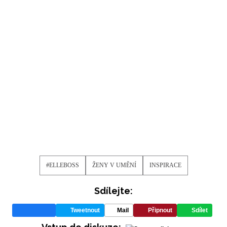
#ELLEBOSS
ŽENY V UMĚNÍ
INSPIRACE
Sdílejte:
Tweetnout
Mail
Připnout
Sdílet