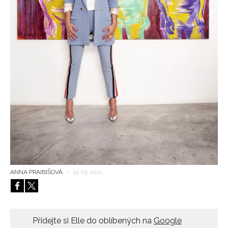
HOME
ANNA PRAIBIŠOVÁ
/
19. 03. 2021
Přidejte si Elle do oblíbených na
Google