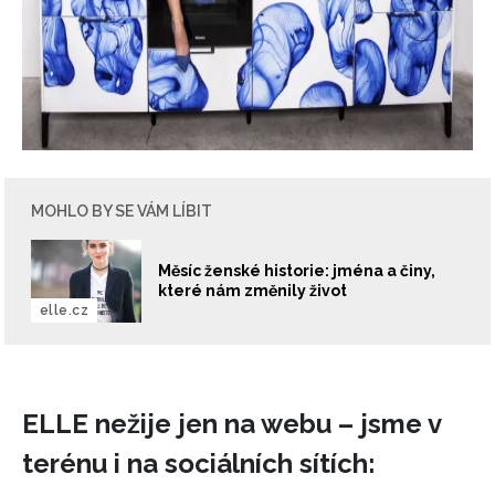
MOHLO BY SE VÁM LÍBIT
Měsíc ženské historie: jména a činy,
které nám změnily život
elle.cz
ELLE nežije jen na webu – jsme v
terénu i na sociálních sítích: