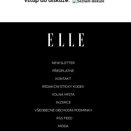
Vstup do diskuze:
Footer
NEWSLETTER
PŘEDPLATNÉ
menu
KONTAKT
REDAKČNÍ ETICKÝ KODEX
VOLNÁ MÍSTA
INZERCE
VŠEOBECNÉ OBCHODNÍ PODMÍNKY
RSS FEED
MÓDA