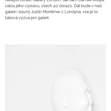
celou jeho výstavu, všech 40 obrazů. Dál bude v naší
galerii i slavný Justin Montimer z Londýna, vše je to
taková výzva pro galerii.