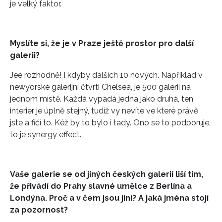
je velký faktor.
Myslíte si, že je v Praze ještě prostor pro další
galerii?
Jee rozhodně! I kdyby dalších 10 nových. Například v
newyorské galerijní čtvrti Chelsea, je 500 galerií na
jednom místě. Každá vypadá jedna jako druhá, ten
interiér je úplně stejný, tudíž vy nevíte ve které právě
jste a fičí to. Kéž by to bylo i tady. Ono se to podporuje,
to je synergy effect.
Vaše galerie se od jiných českých galerií liší tím,
že přivádí do Prahy slavné umělce z Berlína a
Londýna. Proč a v čem jsou jiní? A jaká jména stojí
za pozornost?