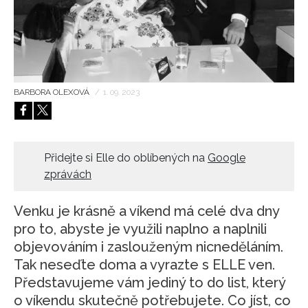
HOME
BARBORA OLEXOVÁ
/
1. 09. 2023
Přidejte si Elle do oblíbených na
Google
zprávách
Venku je krásně a víkend má celé dva dny
pro to, abyste je využili naplno a naplnili
objevováním i zaslouženým nicneděláním.
Tak neseďte doma a vyrazte s ELLE ven.
Představujeme vám jediný to do list, který
o víkendu skutečně potřebujete. Co jíst, co