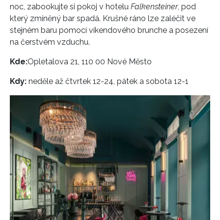
noc, zabookujte si pokoj v hotelu
Falkensteiner
, pod
který zmíněný bar spadá. Krušné ráno lze zaléčit ve
stejném baru pomocí víkendového brunche a posezení
na čerstvém vzduchu.
Kde:
Opletalova 21, 110 00 Nové Město
Kdy:
neděle až čtvrtek 12-24, pátek a sobota 12-1