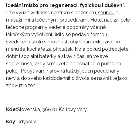
ideální místo pro regeneraci, fyzickou i duševní.
Lze využít wellness centrum s bazénem,
saunou
a
masážními a léčebnými procedurami. Hotel nabízí i celé
léčebné programy vedené odborníky včetně
lékařských vyšetření. Jídlo se podává formou
švédského stolu s možností objednání exkluzivního
menu šéfkuchaře za příplatek. No a pokud potřebujete
dobít i sociální baterky a strávit čas jen ve své
společnosti, vždy si můžete objednat jídlo přímo na
pokoj. Pobyt vám narovná každý jeden pocuchaný
nerv a do svého každodenního života se navrátíte jako
znovuzrození.
Kde:
Slovenská, 360 01 Karlovy Vary
Kdy:
kdykoliv