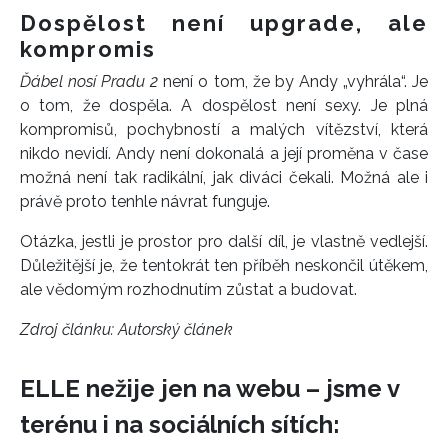
Dospělost není upgrade, ale
kompromis
Ďábel nosí Pradu 2
není o tom, že by Andy „vyhrála“. Je
o tom, že dospěla. A dospělost není sexy. Je plná
kompromisů, pochybností a malých vítězství, která
nikdo nevidí. Andy není dokonalá a její proměna v čase
možná není tak radikální, jak diváci čekali. Možná ale i
právě proto tenhle návrat funguje.
Otázka, jestli je prostor pro další díl, je vlastně vedlejší.
Důležitější je, že tentokrát ten příběh neskončil útěkem,
ale vědomým rozhodnutím zůstat a budovat.
Zdroj článku:
Autorský článek
ELLE nežije jen na webu – jsme v
terénu i na sociálních sítích: