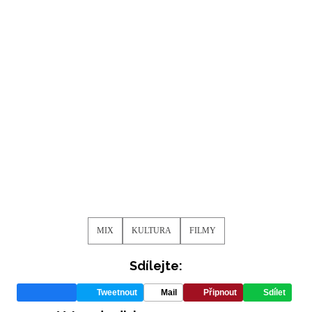
MIX
KULTURA
FILMY
Sdílejte:
Tweetnout
Mail
Připnout
Sdílet