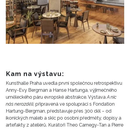
Kam na výstavu:
Kunsthalle Praha uvedla první společnou retrospektivu
Anny-Evy Bergman a Hanse Hartunga, výjimečného
uměleckého páru evropské abstrakce. Výstava
A nic
nás nerozdělí
, připravená ve spolupráci s Fondation
Hartung-Bergman, představuje přes 300 děl – od
ikonických maleb a skic po osobní předměty, dopisy a
artefakty z ateliérů. Kurátoři Theo Carnegy-Tan a Pierre