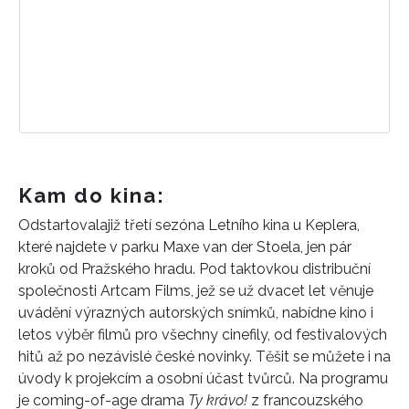
Kam do kina:
Odstartovala
již třetí sezóna Letního kina u Keplera,
které najdete v parku Maxe van der Stoela, jen pár
kroků od Pražského hradu. Pod taktovkou distribuční
společnosti Artcam Films, jež se už dvacet let věnuje
uvádění výrazných autorských snímků, nabídne kino i
letos výběr filmů pro všechny cinefily, od festivalových
hitů až po nezávislé české novinky. Těšit se můžete i na
úvody k projekcím a osobní účast tvůrců. Na programu
je coming-of-age drama
Ty krávo!
z francouzského