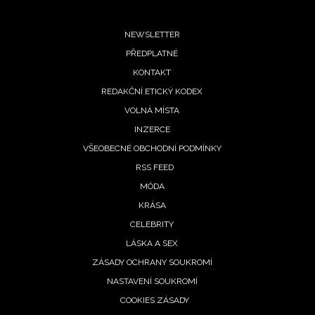
Footer
NEWSLETTER
PŘEDPLATNÉ
menu
KONTAKT
REDAKČNÍ ETICKÝ KODEX
VOLNÁ MÍSTA
INZERCE
VŠEOBECNÉ OBCHODNÍ PODMÍNKY
RSS FEED
MÓDA
KRÁSA
CELEBRITY
LÁSKA A SEX
ZÁSADY OCHRANY SOUKROMÍ
NASTAVENÍ SOUKROMÍ
COOKIES ZÁSADY