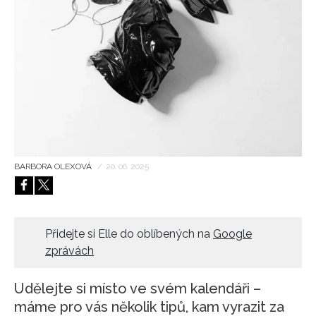
HOME
BARBORA OLEXOVÁ
/
20. 06. 2025
Přidejte si Elle do oblíbených na
Google
zprávách
Udělejte si místo ve svém kalendáři –
máme pro vás několik tipů, kam vyrazit za