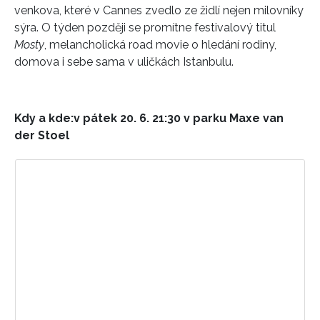
venkova, které v Cannes zvedlo ze židlí nejen milovníky
sýra. O týden později se promítne festivalový titul
Mosty
, melancholická road movie o hledání rodiny,
domova i sebe sama v uličkách Istanbulu.
Kdy a kde:
v pátek
20. 6. 21:30
v parku Maxe van
der Stoel