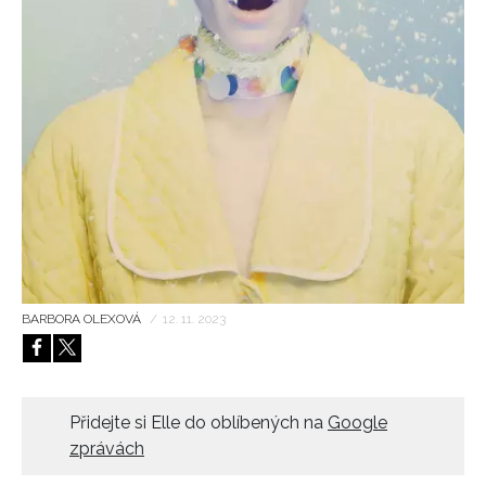
HOME
BARBORA OLEXOVÁ
/
12. 11. 2023
Přidejte si Elle do oblíbených na
Google
zprávách