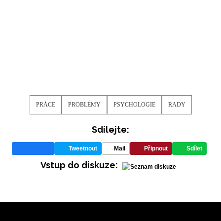
PRÁCE
PROBLÉMY
PSYCHOLOGIE
RADY
Sdílejte:
Tweetnout
Mail
Připnout
Sdílet
Vstup do diskuze: