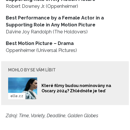
Robert Downey Jr. (Oppenheimer)
Best Performance by a Female Actor in a
Supporting Role in Any Motion Picture
Da’vine Joy Randolph (The Holdovers)
Best Motion Picture – Drama
Oppenheimer (Universal Pictures)
MOHLO BY SE VÁM LÍBIT
Které filmy budou nominovány na
Oscary 2024? Zhlédněte je teď
elle.cz
Zdroj: Time, Variety, Deadline, Golden Globes