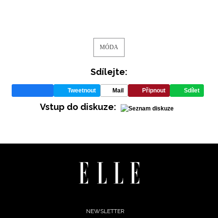
MÓDA
Sdílejte:
Tweetnout
Mail
Připnout
Sdílet
Vstup do diskuze:
Footer
NEWSLETTER