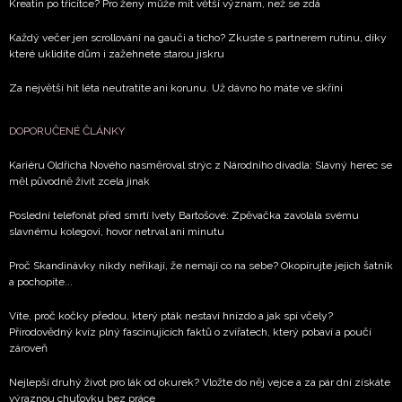
Kreatin po třicítce? Pro ženy může mít větší význam, než se zdá
Každý večer jen scrollování na gauči a ticho? Zkuste s partnerem rutinu, díky
které uklidíte dům i zažehnete starou jiskru
Za největší hit léta neutratíte ani korunu. Už dávno ho máte ve skříni
DOPORUČENÉ ČLÁNKY
Kariéru Oldřicha Nového nasměroval strýc z Národního divadla: Slavný herec se
měl původně živit zcela jinak
Poslední telefonát před smrtí Ivety Bartošové: Zpěvačka zavolala svému
slavnému kolegovi, hovor netrval ani minutu
Proč Skandinávky nikdy neříkají, že nemají co na sebe? Okopírujte jejich šatník
a pochopíte...
Víte, proč kočky předou, který pták nestaví hnízdo a jak spí včely?
Přírodovědný kvíz plný fascinujících faktů o zvířatech, který pobaví a poučí
zároveň
Nejlepší druhý život pro lák od okurek? Vložte do něj vejce a za pár dní získáte
výraznou chuťovku bez práce