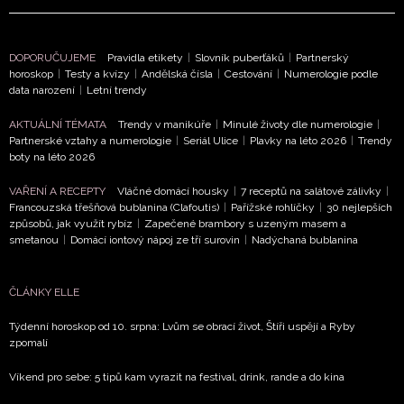
DOPORUČUJEME
Pravidla etikety
|
Slovník puberťáků
|
Partnerský
horoskop
|
Testy a kvízy
|
Andělská čísla
|
Cestování
|
Numerologie podle
data narození
|
Letní trendy
AKTUÁLNÍ TÉMATA
Trendy v manikúře
|
Minulé životy dle numerologie
|
Partnerské vztahy a numerologie
|
Seriál Ulice
|
Plavky na léto 2026
|
Trendy
boty na léto 2026
VAŘENÍ A RECEPTY
Vláčné domácí housky
|
7 receptů na salátové zálivky
|
Francouzská třešňová bublanina (Clafoutis)
|
Pařížské rohlíčky
|
30 nejlepších
způsobů, jak využít rybíz
|
Zapečené brambory s uzeným masem a
smetanou
|
Domácí iontový nápoj ze tří surovin
|
Nadýchaná bublanina
ČLÁNKY ELLE
Týdenní horoskop od 10. srpna: Lvům se obrací život, Štíři uspějí a Ryby
zpomalí
Víkend pro sebe: 5 tipů kam vyrazit na festival, drink, rande a do kina