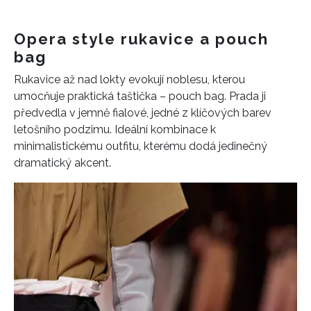
Opera style rukavice a pouch
bag
Rukavice až nad lokty evokují noblesu, kterou
umocňuje praktická taštička – pouch bag. Prada ji
předvedla v jemně fialové, jedné z klíčových barev
letošního podzimu. Ideální kombinace k
minimalistickému outfitu, kterému dodá jedinečný
dramatický akcent.