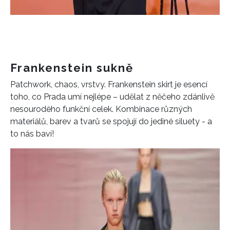
Frankenstein sukně
Patchwork, chaos, vrstvy. Frankenstein skirt je esencí
toho, co Prada umí nejlépe – udělat z něčeho zdánlivě
nesourodého funkční celek. Kombinace různých
materiálů, barev a tvarů se spojují do jediné siluety - a
to nás baví!