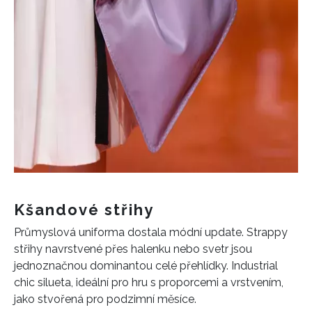
Kšandové střihy
Průmyslová uniforma dostala módní update. Strappy
střihy navrstvené přes halenku nebo svetr jsou
jednoznačnou dominantou celé přehlídky. Industrial
chic silueta, ideální pro hru s proporcemi a vrstvením,
jako stvořená pro podzimní měsíce.