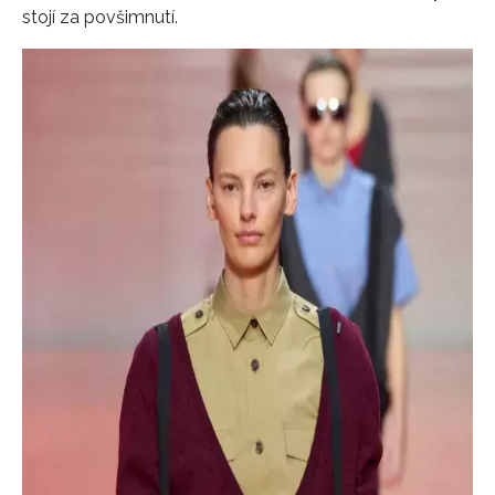
stojí za povšimnutí.