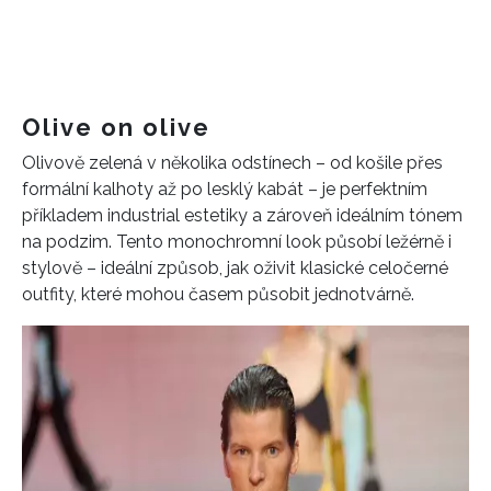
Olive on olive
Olivově zelená v několika odstínech – od košile přes
formální kalhoty až po lesklý kabát – je perfektním
příkladem industrial estetiky a zároveň ideálním tónem
na podzim. Tento monochromní look působí ležérně i
stylově – ideální způsob, jak oživit klasické celočerné
outfity, které mohou časem působit jednotvárně.