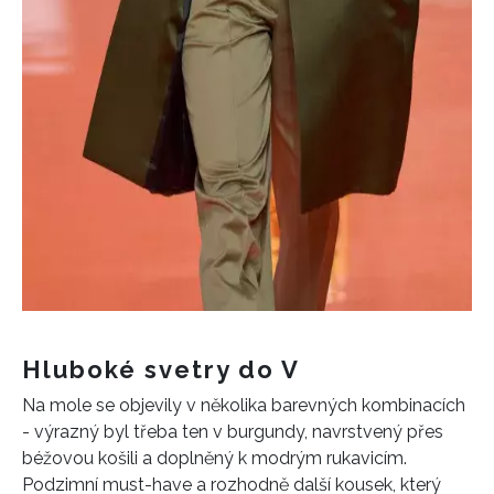
Hluboké svetry do V
Na mole se objevily v několika barevných kombinacích
- výrazný byl třeba ten v burgundy, navrstvený přes
béžovou košili a doplněný k modrým rukavicím.
Podzimní must-have a rozhodně další kousek, který