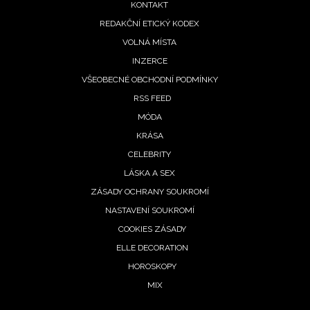
KONTAKT
REDAKČNÍ ETICKÝ KODEX
VOLNÁ MÍSTA
INZERCE
VŠEOBECNÉ OBCHODNÍ PODMÍNKY
RSS FEED
MÓDA
KRÁSA
CELEBRITY
LÁSKA A SEX
ZÁSADY OCHRANY SOUKROMÍ
NASTAVENÍ SOUKROMÍ
COOKIES ZÁSADY
ELLE DECORATION
HOROSKOPY
MIX