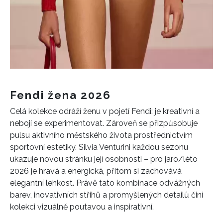
Fendi žena 2026
Celá kolekce odráží ženu v pojetí Fendi: je kreativní a
nebojí se experimentovat. Zároveň se přizpůsobuje
pulsu aktivního městského života prostřednictvím
sportovní estetiky. Silvia Venturini každou sezonu
ukazuje novou stránku její osobnosti – pro jaro/léto
2026 je hravá a energická, přitom si zachovává
elegantní lehkost. Právě tato kombinace odvážných
barev, inovativních střihů a promyšlených detailů činí
kolekci vizuálně poutavou a inspirativní.