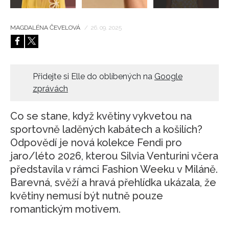
MAGDALÉNA ČEVELOVÁ
/
26. 09. 2025
Přidejte si Elle do oblíbených na
Google
zprávách
Co se stane, když květiny vykvetou na
sportovně laděných kabátech a košilích?
Odpovědí je nová kolekce Fendi pro
jaro/léto 2026, kterou Silvia Venturini včera
představila v rámci Fashion Weeku v Miláně.
Barevná, svěží a hravá přehlídka ukázala, že
květiny nemusí být nutně pouze
romantickým motivem.