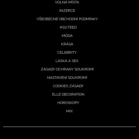
VOLNÁ MÍSTA
INZERCE
VŠEOBECNÉ OBCHODNÍ PODMÍNKY
RSS FEED
MÓDA
KRÁSA
CELEBRITY
LÁSKA A SEX
ZÁSADY OCHRANY SOUKROMÍ
NASTAVENÍ SOUKROMÍ
COOKIES ZÁSADY
ELLE DECORATION
HOROSKOPY
MIX