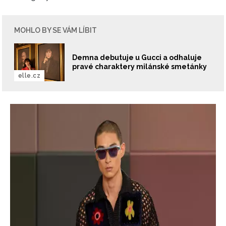
MOHLO BY SE VÁM LÍBIT
Demna debutuje u Gucci a odhaluje
pravé charaktery milánské smetánky
elle.cz