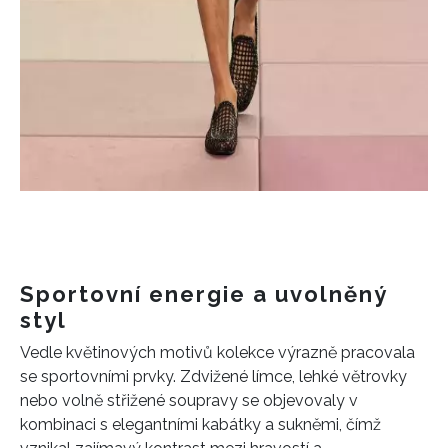
Sportovní energie a uvolněný
styl
Vedle květinových motivů kolekce výrazně pracovala
se sportovními prvky. Zdvižené límce, lehké větrovky
nebo volně střižené soupravy se objevovaly v
kombinaci s elegantními kabátky a sukněmi, čímž