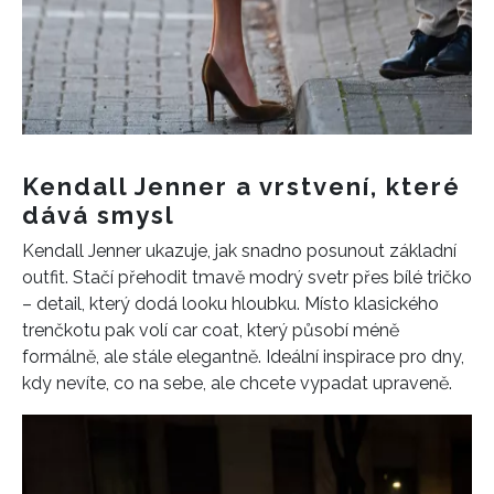
Kendall Jenner a vrstvení, které
dává smysl
Kendall Jenner ukazuje, jak snadno posunout základní
outfit. Stačí přehodit tmavě modrý svetr přes bílé tričko
– detail, který dodá looku hloubku. Místo klasického
trenčkotu pak volí car coat, který působí méně
formálně, ale stále elegantně. Ideální inspirace pro dny,
kdy nevíte, co na sebe, ale chcete vypadat upraveně.