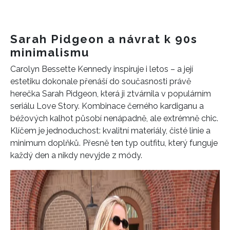
Sarah Pidgeon a návrat k 90s
minimalismu
Carolyn Bessette Kennedy inspiruje i letos – a její
estetiku dokonale přenáší do současnosti právě
herečka Sarah Pidgeon, která ji ztvárnila v populárním
seriálu Love Story. Kombinace černého kardiganu a
béžových kalhot působí nenápadně, ale extrémně chic.
Klíčem je jednoduchost: kvalitní materiály, čisté linie a
minimum doplňků. Přesně ten typ outfitu, který funguje
každý den a nikdy nevyjde z módy.