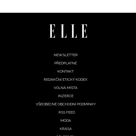
Footer
NEWSLETTER
PŘEDPLATNÉ
menu
KONTAKT
REDAKČNÍ ETICKÝ KODEX
VOLNÁ MÍSTA
INZERCE
VŠEOBECNÉ OBCHODNÍ PODMÍNKY
RSS FEED
MÓDA
KRÁSA