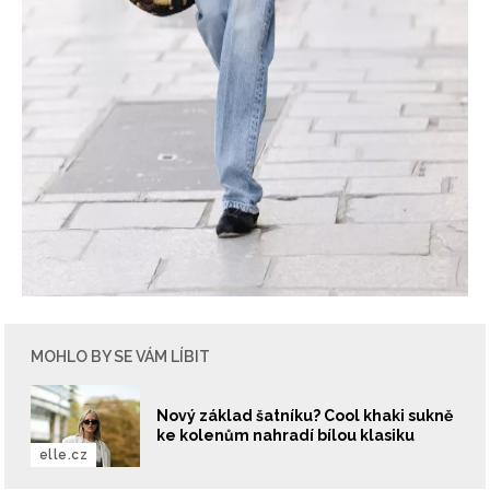
MOHLO BY SE VÁM LÍBIT
Nový základ šatníku? Cool khaki sukně
ke kolenům nahradí bílou klasiku
elle.cz