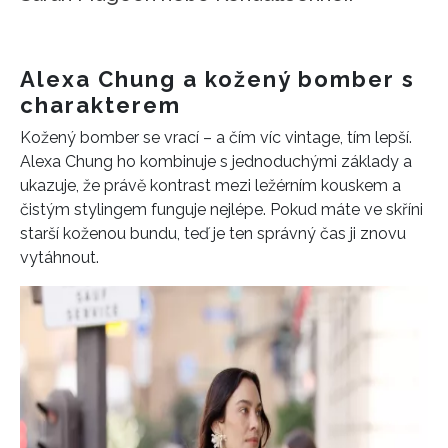
Alexa Chung a kožený bomber s
charakterem
Kožený bomber se vrací – a čím víc vintage, tím lepší.
Alexa Chung ho kombinuje s jednoduchými základy a
ukazuje, že právě kontrast mezi ležérním kouskem a
čistým stylingem funguje nejlépe. Pokud máte ve skříni
starší koženou bundu, teď je ten správný čas ji znovu
vytáhnout.