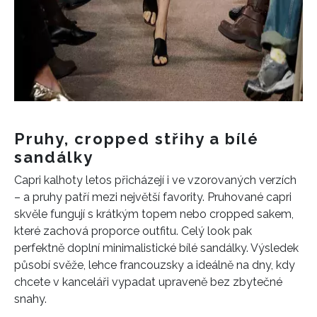
Pruhy, cropped střihy a bílé
sandálky
Capri kalhoty letos přicházejí i ve vzorovaných verzích
– a pruhy patří mezi největší favority. Pruhované capri
skvěle fungují s krátkým topem nebo cropped sakem,
které zachová proporce outfitu. Celý look pak
perfektně doplní minimalistické bílé sandálky. Výsledek
působí svěže, lehce francouzsky a ideálně na dny, kdy
chcete v kanceláři vypadat upraveně bez zbytečné
snahy.