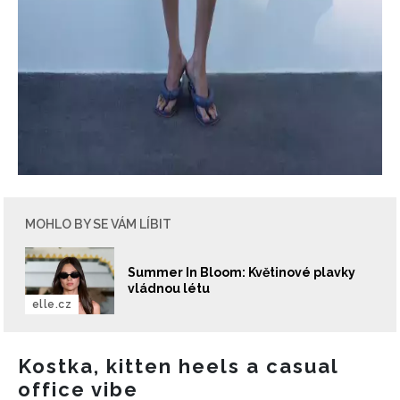
MOHLO BY SE VÁM LÍBIT
Summer In Bloom: Květinové plavky
vládnou létu
elle.cz
Kostka, kitten heels a casual
office vibe