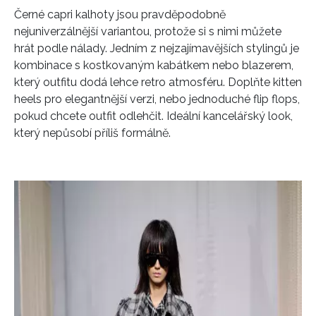
Černé capri kalhoty jsou pravděpodobně
nejuniverzálnější variantou, protože si s nimi můžete
hrát podle nálady. Jedním z nejzajímavějších stylingů je
kombinace s kostkovaným kabátkem nebo blazerem,
který outfitu dodá lehce retro atmosféru. Doplňte kitten
heels pro elegantnější verzi, nebo jednoduché flip flops,
pokud chcete outfit odlehčit. Ideální kancelářský look,
který nepůsobí příliš formálně.