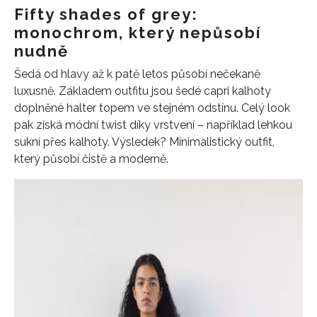
Fifty shades of grey:
monochrom, který nepůsobí
nudně
Šedá od hlavy až k patě letos působí nečekaně
luxusně. Základem outfitu jsou šedé capri kalhoty
doplněné halter topem ve stejném odstínu. Celý look
pak získá módní twist díky vrstvení – například lehkou
sukní přes kalhoty. Výsledek? Minimalistický outfit,
který působí čistě a moderně.