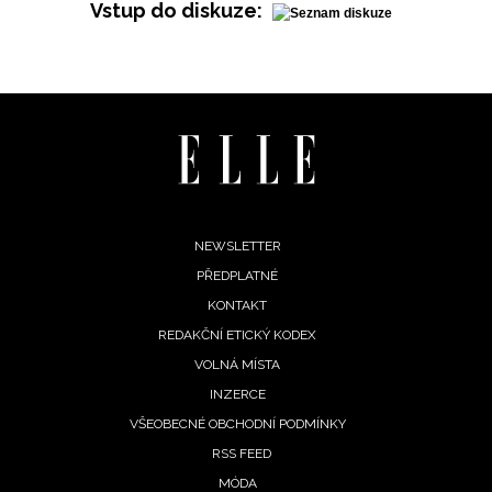
Vstup do diskuze:
Footer
NEWSLETTER
PŘEDPLATNÉ
menu
KONTAKT
REDAKČNÍ ETICKÝ KODEX
VOLNÁ MÍSTA
INZERCE
VŠEOBECNÉ OBCHODNÍ PODMÍNKY
RSS FEED
MÓDA