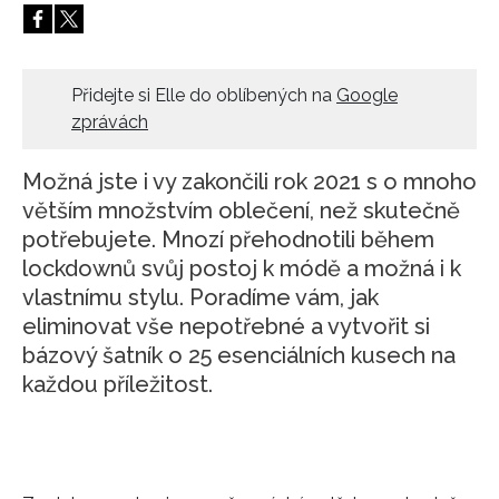
HOME
Přidejte si Elle do oblíbených na
Google
zprávách
Možná jste i vy zakončili rok 2021 s o mnoho
větším množstvím oblečení, než skutečně
potřebujete. Mnozí přehodnotili během
lockdownů svůj postoj k módě a možná i k
vlastnímu stylu. Poradíme vám, jak
eliminovat vše nepotřebné a vytvořit si
bázový šatník o 25 esenciálních kusech na
každou příležitost.