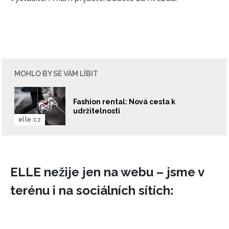
MOHLO BY SE VÁM LÍBIT
Fashion rental: Nová cesta k
udržitelnosti
elle.cz
ELLE nežije jen na webu – jsme v
terénu i na sociálních sítích: