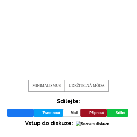
MINIMALISMUS
UDRŽITELNÁ MÓDA
Sdílejte:
Tweetnout
Mail
Připnout
Sdílet
Vstup do diskuze: