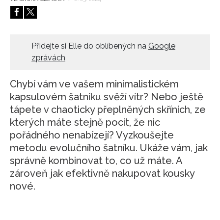
HOME
Přidejte si Elle do oblíbených na
Google
zprávách
Chybí vám ve vašem minimalistickém
kapsulovém šatníku svěží vítr? Nebo ještě
tápete v chaoticky přeplněných skříních, ze
kterých máte stejně pocit, že nic
pořádného nenabízejí? Vyzkoušejte
metodu evolučního šatníku. Ukáže vám, jak
správně kombinovat to, co už máte. A
zároveň jak efektivně nakupovat kousky
nové.