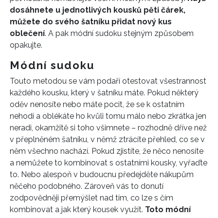
dosáhnete u jednotlivých kousků pěti čárek,
můžete do svého šatníku přidat nový kus
oblečení
. A pak módní sudoku stejným způsobem
opakujte.
Módní sudoku
Touto metodou se vám podaří otestovat všestrannost
každého kousku, který v šatníku máte. Pokud některý
oděv nenosíte nebo máte pocit, že se k ostatním
nehodí a oblékáte ho kvůli tomu málo nebo zkrátka jen
neradi, okamžitě si toho všimnete – rozhodně dříve než
v přeplněném šatníku, v němž ztrácíte přehled, co se v
něm všechno nachází. Pokud zjistíte, že něco nenosíte
INFORMACE
a nemůžete to kombinovat s ostatními kousky, vyřaďte
to. Nebo alespoň v budoucnu předejděte nákupům
REDAKCE
něčeho podobného. Zároveň vás to donutí
zodpovědněji přemýšlet nad tím, co lze s čím
kombinovat a jak který kousek využít.
Toto módní