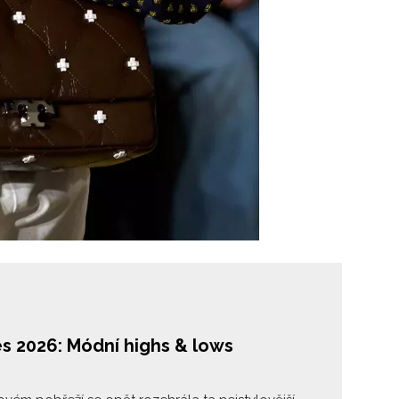
s 2026: Módní highs & lows