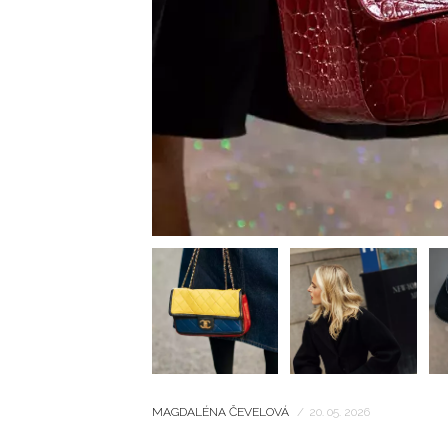
MAGDALÉNA ČEVELOVÁ
/
20. 05. 2026