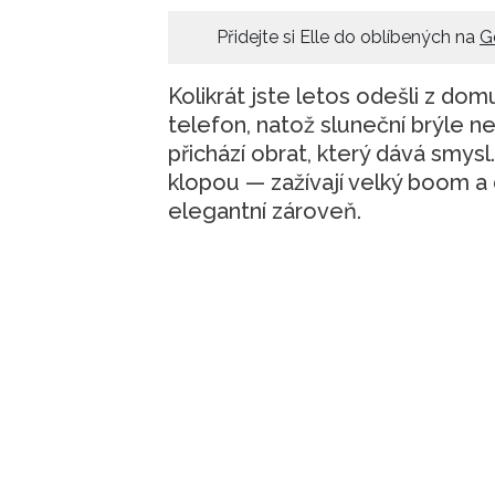
Přidejte si Elle do oblíbených na
G
Kolikrát jste letos odešli z dom
telefon, natož sluneční brýle 
přichází obrat, který dává smysl
klopou — zažívají velký boom a 
elegantní zároveň.