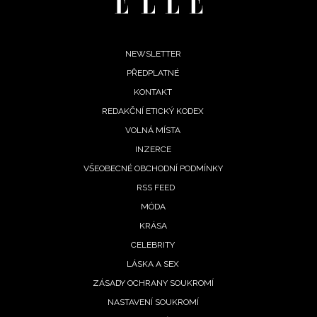
Footer
NEWSLETTER
PŘEDPLATNÉ
menu
KONTAKT
REDAKČNÍ ETICKÝ KODEX
VOLNÁ MÍSTA
INZERCE
VŠEOBECNÉ OBCHODNÍ PODMÍNKY
RSS FEED
MÓDA
KRÁSA
CELEBRITY
LÁSKA A SEX
ZÁSADY OCHRANY SOUKROMÍ
NASTAVENÍ SOUKROMÍ