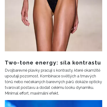
Two-tone energy: síla kontrastu
Dvojbarevné plavky pracují s kontrasty, které okamžitě
upoutají pozornost. Kombinace světlých a tmavých
tónů nebo nečekaných barevných párů dokáže opticky
tvarovat postavu a dodat celému looku dynamiku.
Minimal effort, maximální efekt.