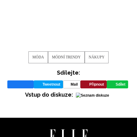
MÓDA
MÓDNÍ TRENDY
NÁKUPY
Sdílejte:
Tweetnout
Mail
Připnout
Sdílet
Vstup do diskuze: