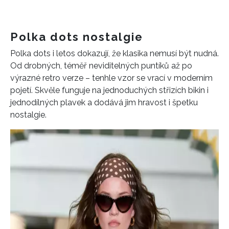
Polka dots nostalgie
Polka dots i letos dokazují, že klasika nemusí být nudná.
Od drobných, téměř neviditelných puntíků až po
výrazné retro verze – tenhle vzor se vrací v moderním
pojetí. Skvěle funguje na jednoduchých střizích bikin i
jednodílných plavek a dodává jim hravost i špetku
nostalgie.