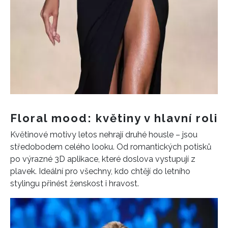
Floral mood: květiny v hlavní roli
Květinové motivy letos nehrají druhé housle – jsou
středobodem celého looku. Od romantických potisků
po výrazné 3D aplikace, které doslova vystupují z
plavek. Ideální pro všechny, kdo chtějí do letního
stylingu přinést ženskost i hravost.