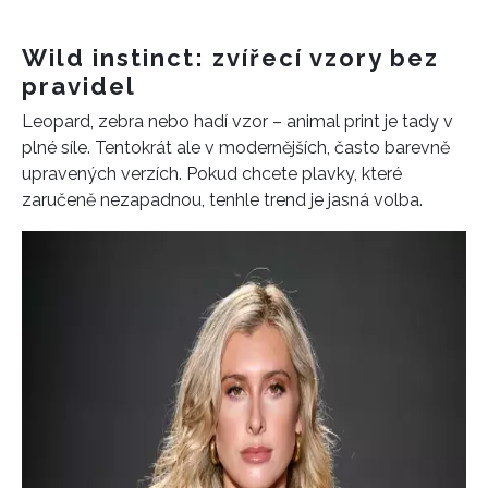
Wild instinct: zvířecí vzory bez
pravidel
Leopard, zebra nebo hadí vzor – animal print je tady v
plné síle. Tentokrát ale v modernějších, často barevně
upravených verzích. Pokud chcete plavky, které
zaručeně nezapadnou, tenhle trend je jasná volba.