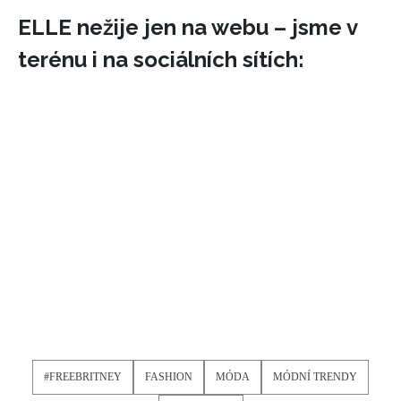
ELLE nežije jen na webu – jsme v
terénu i na sociálních sítích:
#FREEBRITNEY
FASHION
MÓDA
MÓDNÍ TRENDY