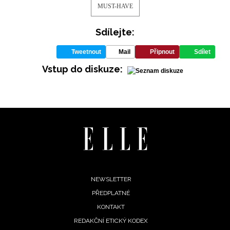
MUST-HAVE
Sdílejte:
Tweetnout
Mail
Připnout
Sdílet
Vstup do diskuze:
Footer
NEWSLETTER
PŘEDPLATNÉ
menu
KONTAKT
REDAKČNÍ ETICKÝ KODEX