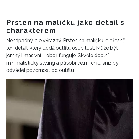
Prsten na malíčku jako detail s
charakterem
Nenápadný, ale výrazný. Prsten na malíčku je přesně
ten detail, který dodá outfitu osobitost. Může být
jemný i masivní – obojí funguje. Skvěle doplní
minimalistický styling a působí velmi chic, aniž by
odváděl pozornost od outfitu.