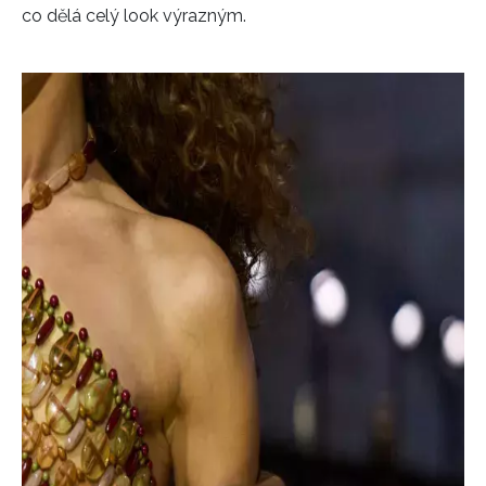
co dělá celý look výrazným.