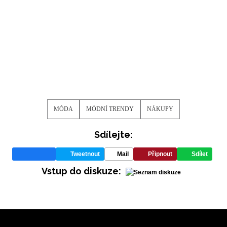
MÓDA
MÓDNÍ TRENDY
NÁKUPY
Sdílejte:
Tweetnout
Mail
Připnout
Sdílet
Vstup do diskuze: