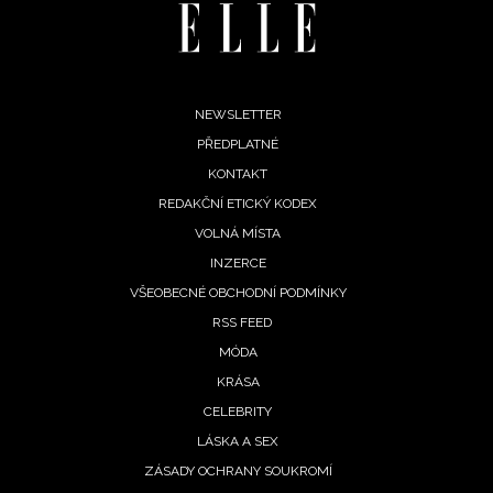
Footer
NEWSLETTER
PŘEDPLATNÉ
menu
KONTAKT
REDAKČNÍ ETICKÝ KODEX
VOLNÁ MÍSTA
INZERCE
VŠEOBECNÉ OBCHODNÍ PODMÍNKY
RSS FEED
MÓDA
KRÁSA
CELEBRITY
LÁSKA A SEX
ZÁSADY OCHRANY SOUKROMÍ