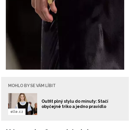
MOHLO BY SE VÁM LÍBIT
Outfit plný stylu do minuty: Stačí
obyčejné triko a jedno pravidlo
elle.cz