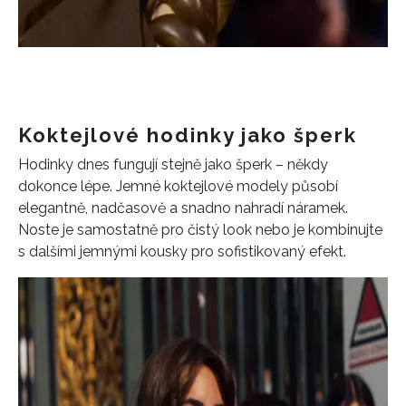
Koktejlové hodinky jako šperk
Hodinky dnes fungují stejně jako šperk – někdy
dokonce lépe. Jemné koktejlové modely působí
elegantně, nadčasově a snadno nahradí náramek.
Noste je samostatně pro čistý look nebo je kombinujte
INFORMACE
s dalšími jemnými kousky pro sofistikovaný efekt.
REDAKCE