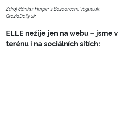
Zdroj článku:
Harper´s Bazaar.com, Vogue.uk,
GraziaDaily.uk
ELLE nežije jen na webu – jsme v
terénu i na sociálních sítích: