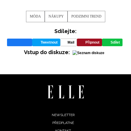
MÓDA
NÁKUPY
PODZIMNI TREND
Sdílejte:
Tweetnout
Mail
Připnout
Sdílet
Vstup do diskuze:
Footer
NEWSLETTER
PŘEDPLATNÉ
menu
KONTAKT