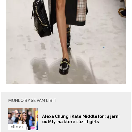
MOHLO BY SE VÁM LÍBIT
Alexa Chung i Kate Middleton: 4 jarní
outfity, na které sází it girls
elle.cz