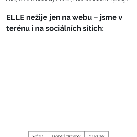
ELLE nežije jen na webu – jsme v
terénu i na sociálních sítích:
MÓDA
MÓDNÍ TRENDY
NÁKUPY