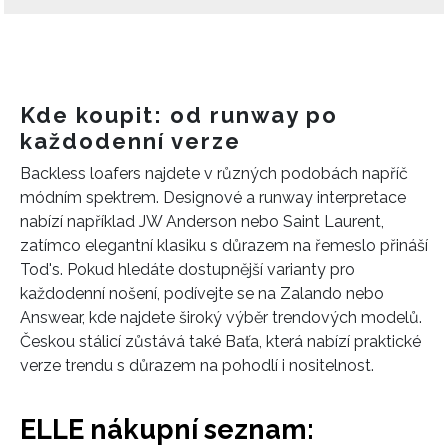
Kde koupit: od runway po
každodenní verze
Backless loafers najdete v různých podobách napříč
módním spektrem. Designové a runway interpretace
nabízí například JW Anderson nebo Saint Laurent,
zatímco elegantní klasiku s důrazem na řemeslo přináší
Tod's. Pokud hledáte dostupnější varianty pro
každodenní nošení, podívejte se na Zalando nebo
Answear, kde najdete široký výběr trendových modelů.
Českou stálicí zůstává také Baťa, která nabízí praktické
verze trendu s důrazem na pohodlí i nositelnost.
INFORMACE
ELLE nákupní seznam:
REDAKCE