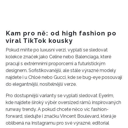
Kam pro ně: od high fashion po
viral TikTok kousky
Pokud míříte po luxusní verzi, vyplatí se sledovat
kolekce značek jako Celine nebo Balenciaga, které
pracují s extrémními proporcemi a futuristickým
designem. Sofistikovanější, ale stále výrazné modely
najdete i u Chloé nebo Gucci, kde se bug-eye posouvají
do elegantnější, nositelnější verze.
Pro dostupnější varianty se vyplatí sledovat Eyerim,
kde najdete široký výběr oversized rámů inspirovaných
runway trendy. A pokud chcete něco víc fashion-
forward, sledujte i značku Vincent Boulevard, která je
oblíbená na Instagramu pro své výrazné, editorial