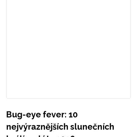
Bug-eye fever: 10
nejvýraznějších slunečních