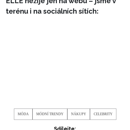
ELLE nežije jen na webu – jsme v
terénu i na sociálních sítích:
MÓDA
MÓDNÍ TRENDY
NÁKUPY
CELEBRITY
Sdílejte: