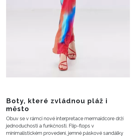
Boty, které zvládnou pláž i
město
Obuv se v rámci nové interpretace mermaidcore drží
jednoduchosti a funkčnosti. Flip-flops v
minimalistickém provedení, jemné páskové sandálky