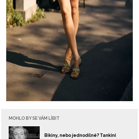
MOHLO BY SE VÁM LÍBIT
Bikiny, nebo jednodílné? Tankini