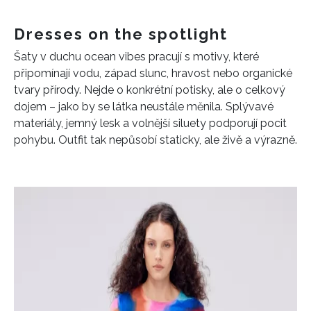
Dresses on the spotlight
Šaty v duchu ocean vibes pracují s motivy, které
připomínají vodu, západ slunc, hravost nebo organické
tvary přírody. Nejde o konkrétní potisky, ale o celkový
dojem – jako by se látka neustále měnila. Splývavé
materiály, jemný lesk a volnější siluety podporují pocit
pohybu. Outfit tak nepůsobí staticky, ale živě a výrazně.