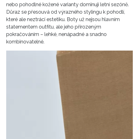
nebo pohodlné kožené varianty dominují letní sezóně.
Důraz se přesouvá od výrazného stylingu k pohodlí,
které ale neztrácí estetiku. Boty už nejsou hlavním
statementem outfitu, ale jeho přirozeným
pokračováním – lehké, nenápadné a snadno
kombinovatelné.
INFORMACE
REDAKCE