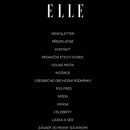
Footer
NEWSLETTER
PŘEDPLATNÉ
menu
KONTAKT
REDAKČNÍ ETICKÝ KODEX
VOLNÁ MÍSTA
INZERCE
VŠEOBECNÉ OBCHODNÍ PODMÍNKY
RSS FEED
MÓDA
KRÁSA
CELEBRITY
LÁSKA A SEX
ZÁSADY OCHRANY SOUKROMÍ