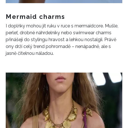
Mermaid charms
I doplňky mohou jít ruku v ruce s mermaidcore. Mušle,
perleť, drobné náhrdelníky nebo swimwear charms
přinášejí do stylingu hravost a lehkou nostalgii. Právě
ony drží celý trend pohromadě – nenápadně, ale s
jasně čitelnou náladou.