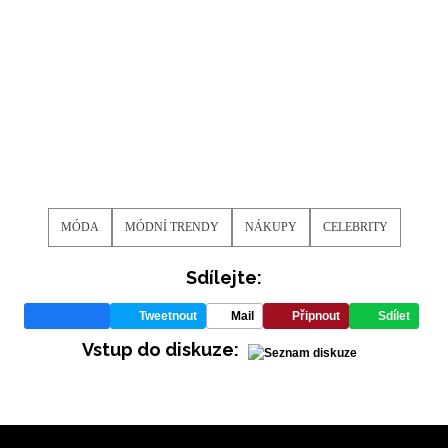
MÓDA
MÓDNÍ TRENDY
NÁKUPY
CELEBRITY
Sdílejte:
Tweetnout
Mail
Připnout
Sdílet
Vstup do diskuze: