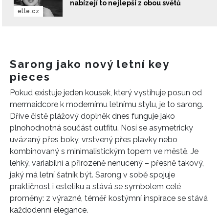
nabízejí to nejlepší z obou světů
elle.cz
Sarong jako nový letní key
pieces
Pokud existuje jeden kousek, který vystihuje posun od
mermaidcore k modernímu letnímu stylu, je to sarong.
Dříve čistě plážový doplněk dnes funguje jako
plnohodnotná součást outfitu. Nosí se asymetricky
uvázaný přes boky, vrstvený přes plavky nebo
kombinovaný s minimalistickým topem ve městě. Je
lehký, variabilní a přirozeně nenucený – přesně takový,
jaký má letní šatník být. Sarong v sobě spojuje
praktičnost i estetiku a stává se symbolem celé
proměny: z výrazné, téměř kostýmní inspirace se stává
každodenní elegance.