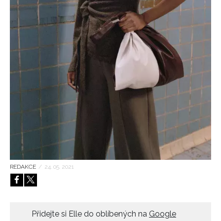
HOME
REDAKCE
/
24. 05. 2021
Přidejte si Elle do oblíbených na
Google