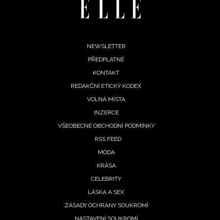
Footer
NEWSLETTER
PŘEDPLATNÉ
menu
KONTAKT
REDAKČNÍ ETICKÝ KODEX
VOLNÁ MÍSTA
INZERCE
VŠEOBECNÉ OBCHODNÍ PODMÍNKY
RSS FEED
MÓDA
KRÁSA
CELEBRITY
LÁSKA A SEX
ZÁSADY OCHRANY SOUKROMÍ
NASTAVENÍ SOUKROMÍ