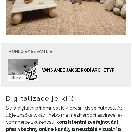
MOHLO BY SE VÁM LÍBIT
VANS ANEB JAK SE RODÍ ARCHETYP
elle.cz
Digitalizace je klíč
Silná digitální přítomnost je v dnešní době nutností. Ať
už je značka lokální nebo má mezinárodní aspirace, e-
commerce zkušenosti,
konzistentní zveřejňování
přes všechny online kanály a neustálé vizuální a