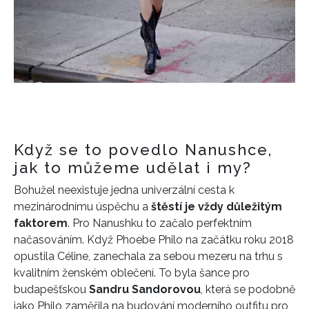
Když se to povedlo Nanushce,
jak to můžeme udělat i my?
Bohužel neexistuje jedna univerzální cesta k
mezinárodnímu úspěchu a
štěstí je vždy důležitým
faktorem
. Pro Nanushku to začalo perfektním
načasováním. Když Phoebe Philo na začátku roku 2018
opustila Céline, zanechala za sebou mezeru na trhu s
kvalitním ženském oblečení. To byla šance pro
budapešťskou
Sandru Sandorovou
, která se podobně
jako Philo zaměřila na budování moderního outfitu pro