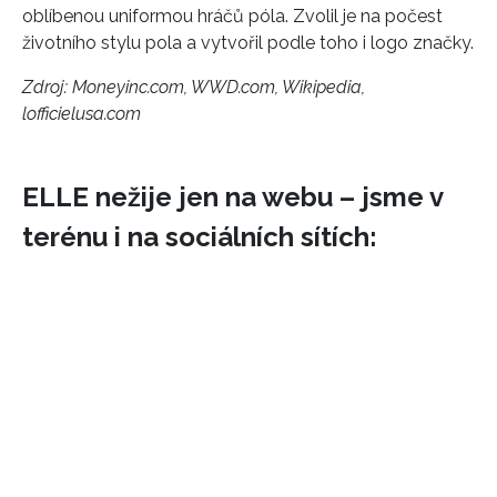
oblíbenou uniformou hráčů póla. Zvolil je na počest
životního stylu pola a vytvořil podle toho i logo značky.
Zdroj: Moneyinc.com, WWD.com,
Wikipedia,
lofficielusa.com
ELLE nežije jen na webu – jsme v
terénu i na sociálních sítích: