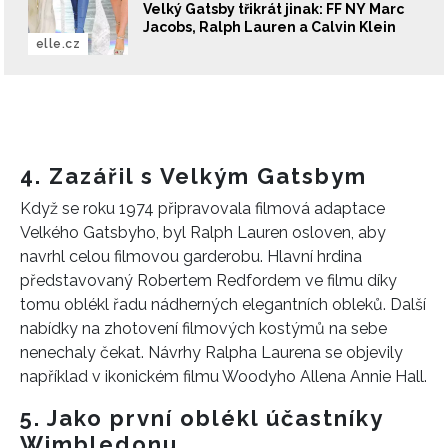
Velký Gatsby třikrát jinak: FF NY Marc
Jacobs, Ralph Lauren a Calvin Klein
elle.cz
4. Zazářil s Velkým Gatsbym
Když se roku 1974 připravovala filmová adaptace
Velkého Gatsbyho, byl Ralph Lauren osloven, aby
navrhl celou filmovou garderobu. Hlavní hrdina
představovaný Robertem Redfordem ve filmu díky
tomu oblékl řadu nádherných elegantních obleků. Další
nabídky na zhotovení filmových kostýmů na sebe
nenechaly čekat. Návrhy Ralpha Laurena se objevily
například v ikonickém filmu Woodyho Allena Annie Hall.
5. Jako první oblékl účastníky
Wimbledonu