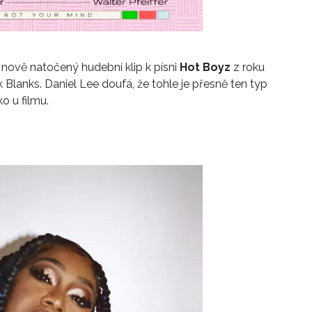
 nově natočený hudební klip k písni
Hot Boyz
z roku
ek Blanks. Daniel Lee doufá, že tohle je přesně ten typ
o u filmu.