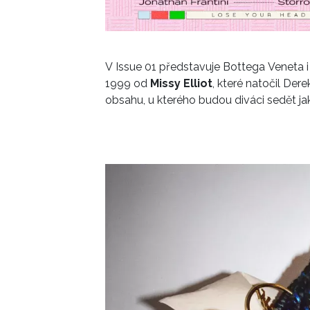
V Issue 01 představuje Bottega Veneta i
1999 od
Missy Elliot
, které natočil Der
obsahu, u kterého budou diváci sedět jak