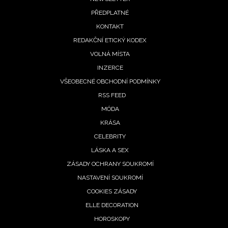
Footer
PŘEDPLATNÉ
menu
KONTAKT
REDAKČNÍ ETICKÝ KODEX
VOLNÁ MÍSTA
INZERCE
VŠEOBECNÉ OBCHODNÍ PODMÍNKY
RSS FEED
MÓDA
KRÁSA
CELEBRITY
LÁSKA A SEX
ZÁSADY OCHRANY SOUKROMÍ
NASTAVENÍ SOUKROMÍ
COOKIES ZÁSADY
ELLE DECORATION
HOROSKOPY