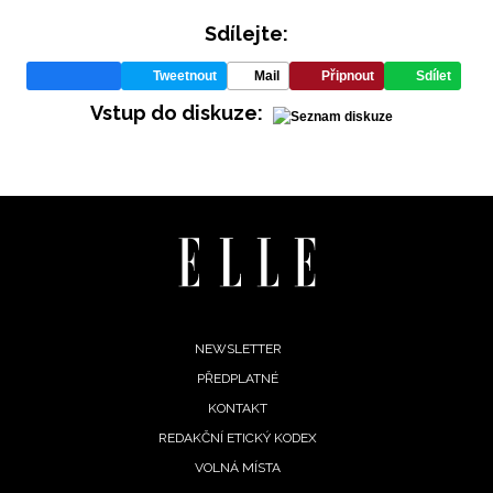
Sdílejte:
Tweetnout
Mail
Připnout
Sdílet
Vstup do diskuze:
Footer
NEWSLETTER
PŘEDPLATNÉ
menu
KONTAKT
NEWSLETTER
REDAKČNÍ ETICKÝ KODEX
VOLNÁ MÍSTA
ODESLAT