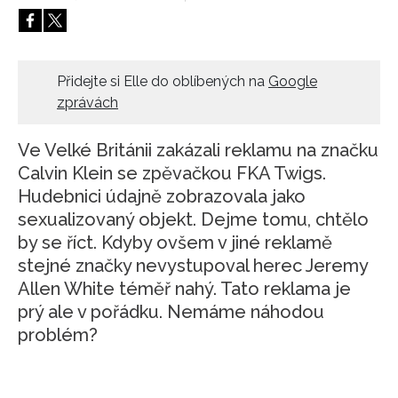
HOME
Přidejte si Elle do oblíbených na
Google
zprávách
Ve Velké Británii zakázali reklamu na značku
Calvin Klein se zpěvačkou FKA Twigs.
Hudebnici údajně zobrazovala jako
sexualizovaný objekt. Dejme tomu, chtělo
by se říct. Kdyby ovšem v jiné reklamě
stejné značky nevystupoval herec Jeremy
Allen White téměř nahý. Tato reklama je
prý ale v pořádku. Nemáme náhodou
problém?