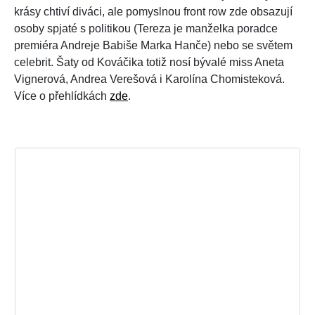
krásy chtiví diváci, ale pomyslnou front row zde obsazují
osoby spjaté s politikou (Tereza je manželka poradce
premiéra Andreje Babiše Marka Hanče) nebo se světem
celebrit. Šaty od Kováčika totiž nosí bývalé miss Aneta
Vignerová, Andrea Verešová i Karolína Chomisteková.
Více o přehlídkách
zde
.