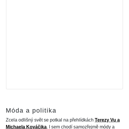
Móda a politika
Zcela odlišný svět se potkal na přehlídkách
Terezy Vu a
Michaela Kováčika
. I sem chodí samozřejmě módy a