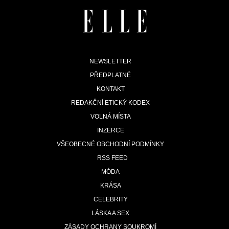
Footer
NEWSLETTER
PŘEDPLATNÉ
menu
KONTAKT
REDAKČNÍ ETICKÝ KODEX
VOLNÁ MÍSTA
INZERCE
VŠEOBECNÉ OBCHODNÍ PODMÍNKY
RSS FEED
MÓDA
KRÁSA
CELEBRITY
LÁSKA A SEX
ZÁSADY OCHRANY SOUKROMÍ