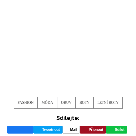
FASHION
MÓDA
OBUV
BOTY
LETNÍ BOTY
Sdílejte:
Tweetnout
Mail
Připnout
Sdílet