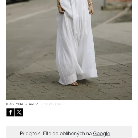
HOME
KRISTÝNA SLAVEV
/
12. 08. 2024
Přidejte si Elle do oblíbených na
Google