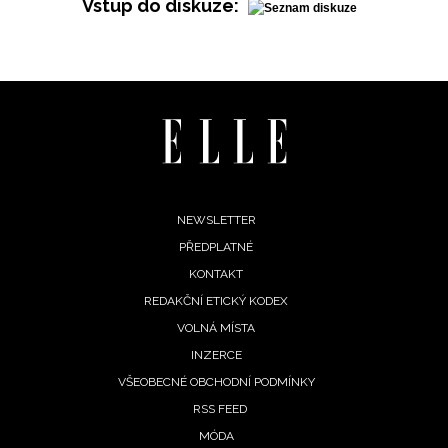
Vstup do diskuze:
Footer
NEWSLETTER
PŘEDPLATNÉ
menu
KONTAKT
REDAKČNÍ ETICKÝ KODEX
VOLNÁ MÍSTA
INZERCE
VŠEOBECNÉ OBCHODNÍ PODMÍNKY
RSS FEED
NEWSLETTER
MÓDA