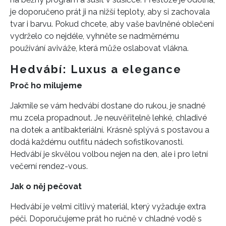
je doporučeno prát ji na nižší teploty, aby si zachovala
tvar i barvu. Pokud chcete, aby vaše bavlněné oblečení
vydrželo co nejdéle, vyhněte se nadměrnému
používání aviváže, která může oslabovat vlákna.
Hedvábí: Luxus a elegance
Proč ho milujeme
Jakmile se vám hedvábí dostane do rukou, je snadné
mu zcela propadnout. Je neuvěřitelně lehké, chladivé
na dotek a antibakteriální. Krásně splývá s postavou a
dodá každému outfitu nádech sofistikovanosti.
Hedvábí je skvělou volbou nejen na den, ale i pro letní
večerní rendez-vous.
Jak o něj pečovat
Hedvábí je velmi citlivý materiál, který vyžaduje extra
péči. Doporučujeme prát ho ručně v chladné vodě s