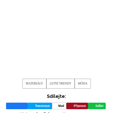
MATERIÁLY
LETNÍ TRENDY
MÓDA
Sdílejte:
Tweetnout
Mail
Připnout
Sdílet