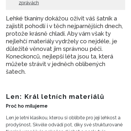
zprávách
Lehké tkaniny dokážou oživit váš šatník a
zajistit pohodlí i v těch nejparnějších dnech,
protože krásně chladí. Aby vám však ty
nejlehčí materiály vydržely co nejdéle, je
důležité věnovat jim správnou péči.
Koneckonců, nejlepší léta jsou ta, která
můžete strávit v jedněch oblíbených
šatech.
Len: Král letních materiálů
Proč ho milujeme
Len je letní klasikou, kterou si oblíbíte pro její lehkost a
prodyšnost. Skvěle odvádí pot, díky své strukturované