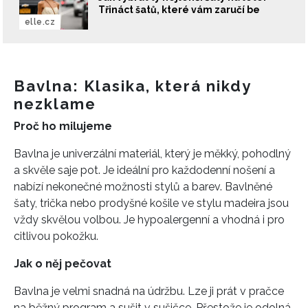
Třináct šatů, které vám zaručí be
elle.cz
Bavlna: Klasika, která nikdy
nezklame
Proč ho milujeme
Bavlna je univerzální materiál, který je měkký, pohodlný
a skvěle saje pot. Je ideální pro každodenní nošení a
nabízí nekonečné možnosti stylů a barev. Bavlněné
šaty, trička nebo prodyšné košile ve stylu madeira jsou
vždy skvělou volbou. Je hypoalergenní a vhodná i pro
citlivou pokožku.
Jak o něj pečovat
Bavlna je velmi snadná na údržbu. Lze ji prát v pračce
na běžný program a sušit v sušičce. Přestože je odolná,