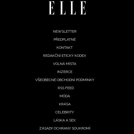
Footer
NEWSLETTER
PŘEDPLATNÉ
menu
KONTAKT
REDAKČNÍ ETICKÝ KODEX
VOLNÁ MÍSTA
INZERCE
VŠEOBECNÉ OBCHODNÍ PODMÍNKY
RSS FEED
MÓDA
KRÁSA
CELEBRITY
LÁSKA A SEX
ZÁSADY OCHRANY SOUKROMÍ