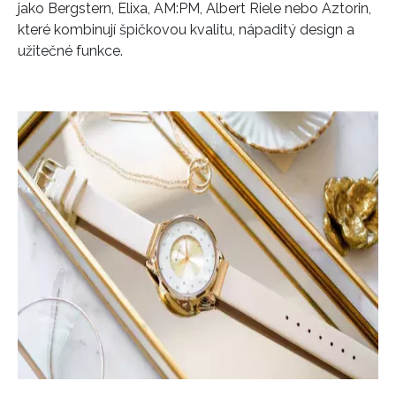
jako Bergstern, Elixa, AM:PM, Albert Riele nebo Aztorin,
které kombinují špičkovou kvalitu, nápaditý design a
užitečné funkce.
INFORMACE
REDAKCE