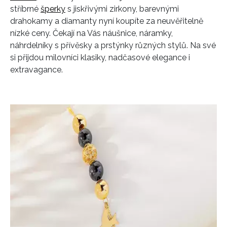
stříbrné
šperky
s jiskřivými zirkony, barevnými
drahokamy a diamanty nyní koupíte za neuvěřitelně
nízké ceny. Čekají na Vás náušnice, náramky,
náhrdelníky s přívěsky a prstýnky různých stylů. Na své
si přijdou milovníci klasiky, nadčasové elegance i
extravagance.