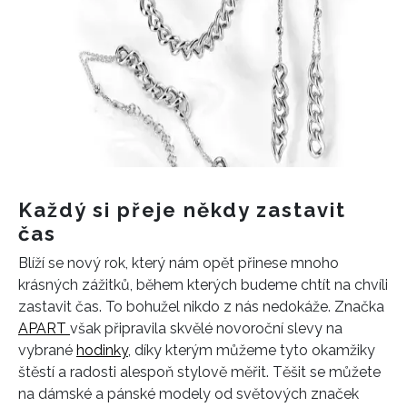
Každý si přeje někdy zastavit
čas
Blíží se nový rok, který nám opět přinese mnoho
krásných zážitků, během kterých budeme chtít na chvíli
zastavit čas. To bohužel nikdo z nás nedokáže. Značka
APART
však připravila skvělé novoroční slevy na
vybrané
hodinky
, díky kterým můžeme tyto okamžiky
štěstí a radosti alespoň stylově měřit. Těšit se můžete
na dámské a pánské modely od světových značek