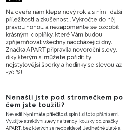
HOME
Na dveře nám klepe nový rok a s ním i další
příležitosti a zkušenosti. Vykročte do něj
pravou nohou a nezapomeňte se ozdobit
krásnými doplňky, které Vám budou
zpříjemňovat všechny nadcházející dny.
Značka APART připravila novoroční slevy,
díky kterým si můžete pořídit ty
nejstylovější šperky a hodinky se slevou až
-70 %!
Nenašli jste pod stromečkem po
čem jste toužili?
Nevadí! Nyní máte příležitost splnit si toto přání sami.
Využijte atraktivní
slevy
na trendy kousky od značky
APART
, bez kterých se neobejdete! Jedinečné zlaté a