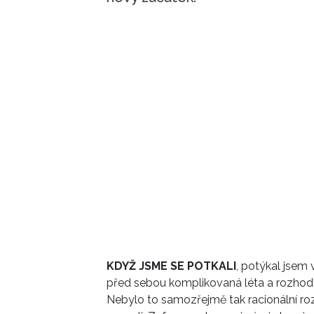
KDYŽ JSME SE POTKALI
, potýkal jsem
před sebou komplikovaná léta a rozhodli 
Nebylo to samozřejmě tak racionální roz