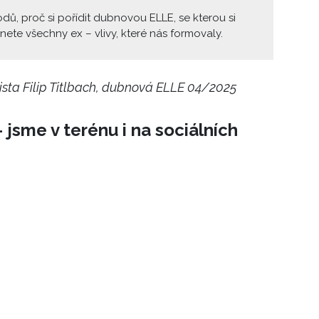
dů, proč si pořídit dubnovou ELLE, se kterou si
ete všechny ex – vlivy, které nás formovaly.
ista Filip Titlbach, dubnová ELLE 04/2025
 jsme v terénu i na sociálních