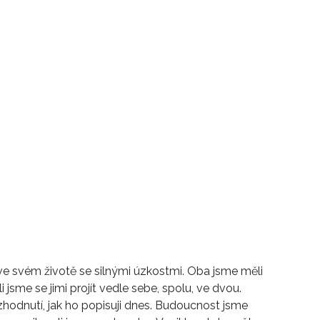
 ve svém životě se silnými úzkostmi. Oba jsme měli
jsme se jimi projít vedle sebe, spolu, ve dvou.
hodnutí, jak ho popisuji dnes. Budoucnost jsme