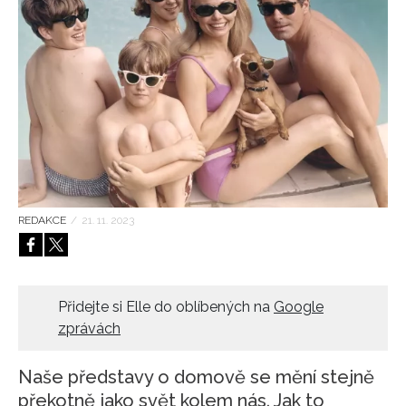
HOME
REDAKCE
/
21. 11. 2023
Přidejte si Elle do oblíbených na
Google
zprávách
Naše představy o domově se mění stejně
překotně jako svět kolem nás. Jak to