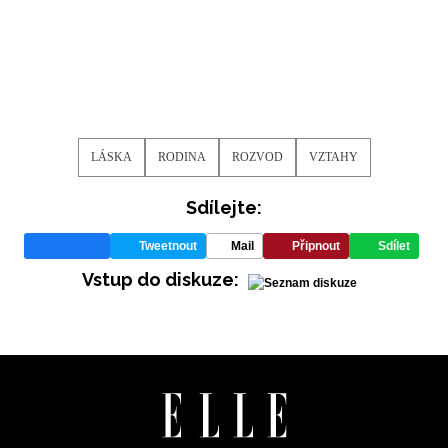
LÁSKA
RODINA
ROZVOD
VZTAHY
Sdílejte:
Tweetnout
Mail
Připnout
Sdílet
Vstup do diskuze: