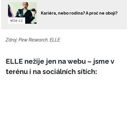
Kariéra, nebo rodina? A proč ne obojí?
elle.cz
Zdroj: Pew Research, ELLE
ELLE nežije jen na webu – jsme v
terénu i na sociálních sítích: