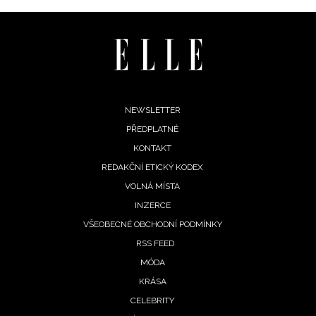
INFORMACE
REDAKCE
Footer
NEWSLETTER
PŘEDPLATNÉ
menu
KONTAKT
REDAKČNÍ ETICKÝ KODEX
VOLNÁ MÍSTA
INZERCE
VŠEOBECNÉ OBCHODNÍ PODMÍNKY
RSS FEED
MÓDA
KRÁSA
CELEBRITY