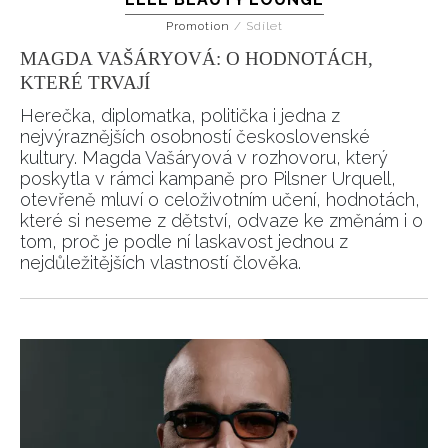
Promotion
/
Sdílet
MAGDA VAŠÁRYOVÁ: O HODNOTÁCH,
KTERÉ TRVAJÍ
Herečka, diplomatka, politička i jedna z
nejvýraznějších osobností československé
kultury. Magda Vašáryová v rozhovoru, který
poskytla v rámci kampaně pro Pilsner Urquell,
otevřeně mluví o celoživotním učení, hodnotách,
které si neseme z dětství, odvaze ke změnám i o
tom, proč je podle ní laskavost jednou z
nejdůležitějších vlastností člověka.