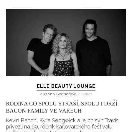
ELLE BEAUTY LOUNGE
Zuzana Bednářová
/
Sdílet
RODINA CO SPOLU STRAŠÍ, SPOLU I DRŽÍ:
BACON FAMILY VE VARECH
Kevin Bacon, Kyra Sedgwick a jejich syn Travis
přivezli na 60. ročník karlovarského festivalu