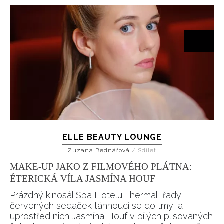
ELLE BEAUTY LOUNGE
Zuzana Bednářová
/
Sdílet
MAKE-UP JAKO Z FILMOVÉHO PLÁTNA:
ÉTERICKÁ VÍLA JASMÍNA HOUF
Prázdný kinosál Spa Hotelu Thermal, řady
červených sedaček táhnoucí se do tmy, a
uprostřed nich Jasmína Houf v bílých plisovaných