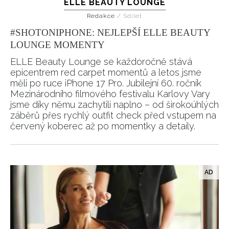
ELLE BEAUTY LOUNGE
Redakce
/
Sdílet
#SHOTONIPHONE: NEJLEPŠÍ ELLE BEAUTY
LOUNGE MOMENTY
ELLE Beauty Lounge se každoročně stává
epicentrem red carpet momentů a letos jsme
měli po ruce iPhone 17 Pro. Jubilejní 60. ročník
Mezinárodního filmového festivalu Karlovy Vary
jsme díky němu zachytili naplno – od širokoúhlých
záběrů přes rychlý outfit check před vstupem na
červený koberec až po momentky a detaily.