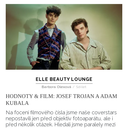
ELLE BEAUTY LOUNGE
Barbora Olexová
/
Sdílet
HODNOTY & FILM: JOSEF TROJAN A ADAM
KUBALA
Na focení filmového čísla jsme naše coverstars
nepostavili jen před objektiv fotoaparátu, ale i
před několik otázek. Hledali jsme paralely mezi