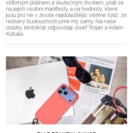
stříbrným plátnem a skutečným životem, ptali se
na jejich osobní manifesty a na hodnoty, které
jsou pro ně v životě nejdůležitější. Věříme totiž, že
režiséry budoucnosti jsme my samy. Na naše
otázky tentokrát odpovídají Josef Trojan a Adam
Kubala.