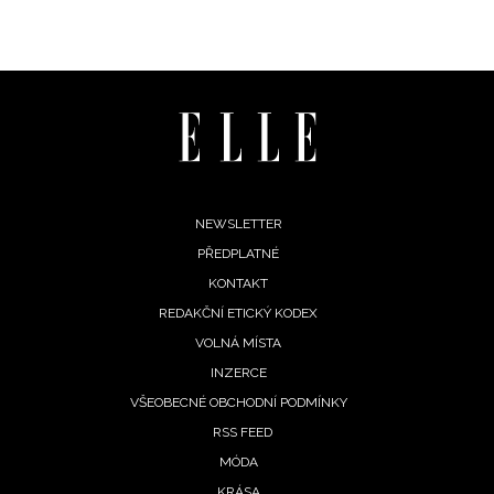
Footer
NEWSLETTER
PŘEDPLATNÉ
menu
KONTAKT
REDAKČNÍ ETICKÝ KODEX
VOLNÁ MÍSTA
INZERCE
VŠEOBECNÉ OBCHODNÍ PODMÍNKY
RSS FEED
MÓDA
KRÁSA