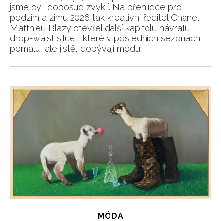
jsme byli doposud zvyklí. Na přehlídce pro
podzim a zimu 2026 tak kreativní ředitel Chanel
Matthieu Blazy otevřel další kapitolu návratu
drop-waist siluet, které v posledních sezonách
pomalu, ale jistě, dobývají módu.
MÓDA