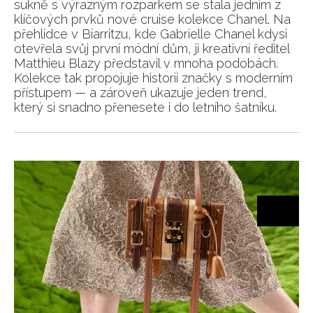
sukně s výrazným rozparkem se stala jedním z
klíčových prvků nové cruise kolekce Chanel. Na
přehlídce v Biarritzu, kde Gabrielle Chanel kdysi
otevřela svůj první módní dům, ji kreativní ředitel
Matthieu Blazy představil v mnoha podobách.
Kolekce tak propojuje historii značky s moderním
přístupem — a zároveň ukazuje jeden trend,
který si snadno přenesete i do letního šatníku.