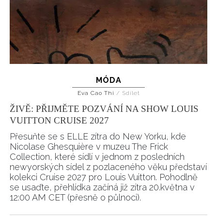
MÓDA
Eva Cao Thi
/
Sdílet
ŽIVĚ: PŘIJMĚTE POZVÁNÍ NA SHOW LOUIS
VUITTON CRUISE 2027
Přesuňte se s ELLE zítra do New Yorku, kde
Nicolase Ghesquière v muzeu The Frick
Collection, které sídlí v jednom z posledních
newyorských sídel z pozlaceného věku představí
kolekci Cruise 2027 pro Louis Vuitton. Pohodlně
se usaďte, přehlídka začíná již zítra 20.května v
12:00 AM CET (přesně o půlnoci).