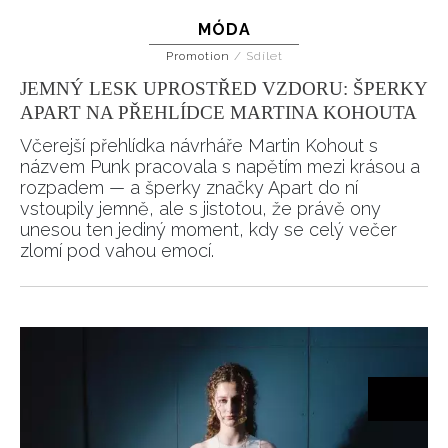
MÓDA
Promotion
/
Sdílet
JEMNÝ LESK UPROSTŘED VZDORU: ŠPERKY
APART NA PŘEHLÍDCE MARTINA KOHOUTA
Včerejší přehlídka návrháře Martin Kohout s
názvem Punk pracovala s napětím mezi krásou a
rozpadem — a šperky značky Apart do ní
vstoupily jemně, ale s jistotou, že právě ony
unesou ten jediný moment, kdy se celý večer
zlomí pod vahou emocí.