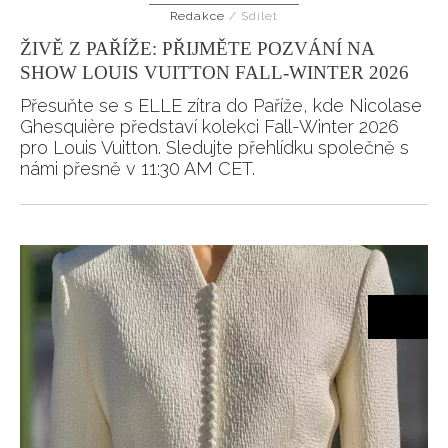
Redakce
/
Sdílet
ŽIVĚ Z PAŘÍŽE: PŘIJMĚTE POZVÁNÍ NA
SHOW LOUIS VUITTON FALL-WINTER 2026
Přesuňte se s ELLE zítra do Paříže, kde Nicolase
Ghesquière představí kolekci Fall-Winter 2026
pro Louis Vuitton. Sledujte přehlídku společně s
námi přesně v 11:30 AM CET.