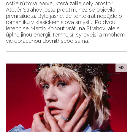
ostře růžová barva, která zalila celý prostor
Ateliér Strahov ještě předtím, než se objevila
první silueta. Bylo jasné, že tentokrát nepůjde o
romantiku v klasickém slova smyslu. Po dvou
letech se Martin Kohout vrátil na Strahov, ale s
úplně jinou energií. Temnější, syrovější a mnohem
víc obrácenou dovnitř sebe sama.