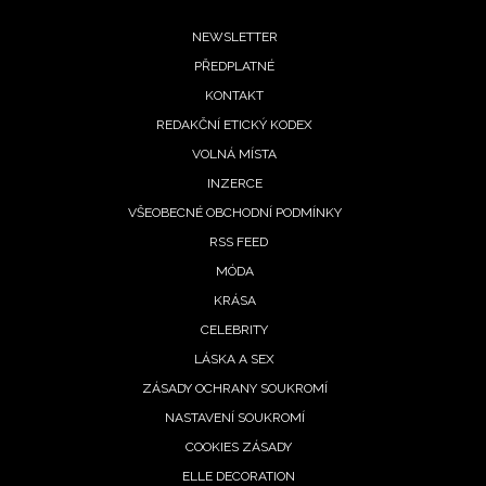
Footer
NEWSLETTER
PŘEDPLATNÉ
menu
KONTAKT
REDAKČNÍ ETICKÝ KODEX
VOLNÁ MÍSTA
INZERCE
VŠEOBECNÉ OBCHODNÍ PODMÍNKY
RSS FEED
MÓDA
KRÁSA
CELEBRITY
LÁSKA A SEX
ZÁSADY OCHRANY SOUKROMÍ
NASTAVENÍ SOUKROMÍ
COOKIES ZÁSADY
ELLE DECORATION