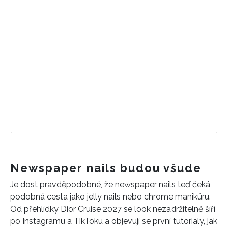
Newspaper nails budou všude
Je dost pravděpodobné, že newspaper nails teď čeká
podobná cesta jako jelly nails nebo chrome manikúru.
Od přehlídky Dior Cruise 2027 se look nezadržitelně šíří
po Instagramu a TikToku a objevují se první tutorialy, jak