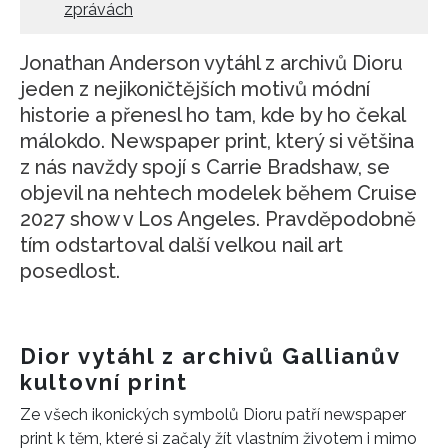
zprávách
Jonathan Anderson vytáhl z archivů Dioru
jeden z nejikoničtějších motivů módní
historie a přenesl ho tam, kde by ho čekal
málokdo. Newspaper print, který si většina
z nás navždy spojí s Carrie Bradshaw, se
objevil na nehtech modelek během Cruise
2027 show v Los Angeles. Pravděpodobně
tím odstartoval další velkou nail art
posedlost.
Dior vytáhl z archivů Gallianův
kultovní print
Ze všech ikonických symbolů Dioru patří newspaper
print k těm, které si začaly žít vlastním životem i mimo