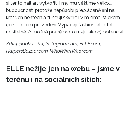
si tento nail art vytvořit. I my mu věštíme velkou
budoucnost, protože nepůsobí přeplácaně ani na
kratších nehtech a fungují skvěle i v minimalistickém
černo-bílém provedení. Vypadají fashion, ale stále
nositelně. A možná právě proto mají takový potenciál.
Zdroj článku:
Dior, Instagram.com, ELLE.com,
HarpersBazaar.com, WhoWhatWear,com
ELLE nežije jen na webu – jsme v
terénu i na sociálních sítích: