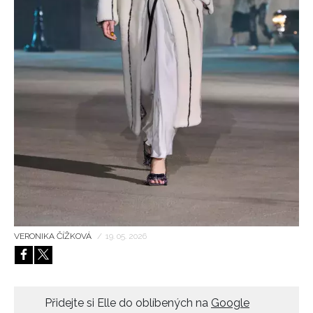
HOME
VERONIKA ČÍŽKOVÁ
/
19. 05. 2026
Přidejte si Elle do oblíbených na
Google