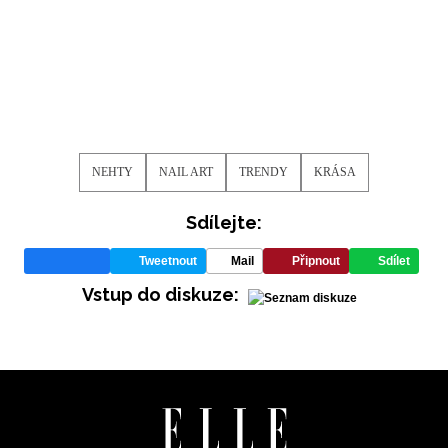
NEHTY
NAIL ART
TRENDY
KRÁSA
Sdílejte:
Tweetnout
Mail
Připnout
Sdílet
Vstup do diskuze:
NEWSLETTER